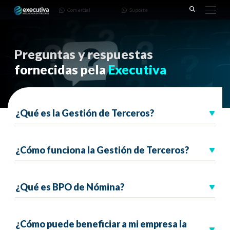
93414-
3668-
Comercial
Suporte
7700
7782
Preguntas y respuestas
fornecidas pela
Executiva
¿Qué es la Gestión de Terceros?
¿Cómo funciona la Gestión de Terceros?
¿Qué es BPO de Nómina?
¿Cómo puede beneficiar a mi empresa la