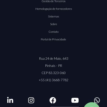
Gestão de Terceiros
Homologação de fornecedores
Sistemas
Sobre
Contato
Portal de Privacidade
Rua 24 de Maio, 643
Pinhais - PR
CEP 83.323-060
+55 (41) 3668-7782