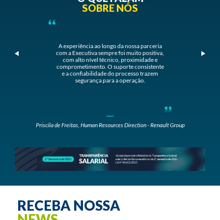
SOBRE NÓS
A experiência ao longo da nossa parceria
com a Executiva sempre foi muito positiva,
com alto nível técnico, proximidade e
comprometimento. O suporte consistente
e a confiabilidade do processo trazem
segurança para a operação.
Priscila de Freitas, Human Resources Direction - Renault Group
RECEBA NOSSA
NEWS