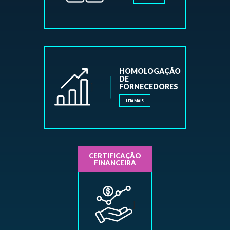
HOMOLOGAÇÃO
DE
]
FORNECEDORES
LEIA MAIS
CERTIFICAÇÃO
FINANCEIRA
]