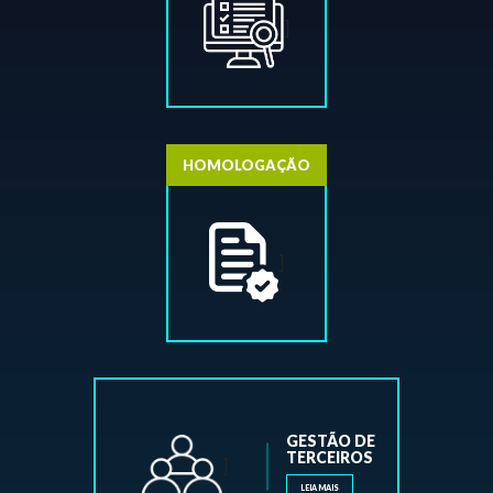
]
HOMOLOGAÇÃO
]
GESTÃO DE
TERCEIROS
]
LEIA MAIS