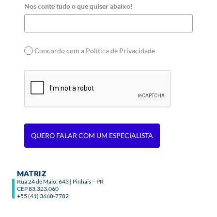
Nos conte tudo o que quiser abaixo!
Concordo com a Política de Privacidade
QUERO FALAR COM UM ESPECIALISTA
MATRIZ
Rua 24 de Maio, 643 | Pinhais – PR
CEP 83.323.060
+55 (41) 3668-7782