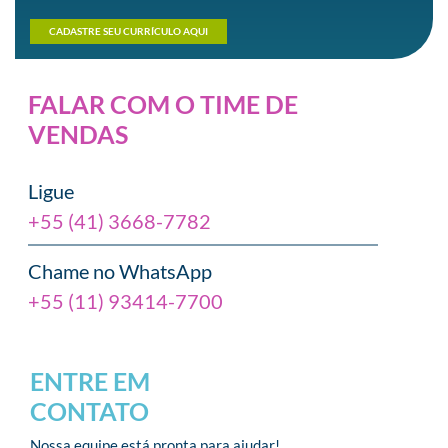
CADASTRE SEU CURRÍCULO AQUI
FALAR COM O TIME DE
VENDAS
Ligue
+55 (41) 3668-7782
Chame no WhatsApp
+55 (11) 93414-7700
ENTRE EM
CONTATO
Nossa equipe está pronta para ajudar!