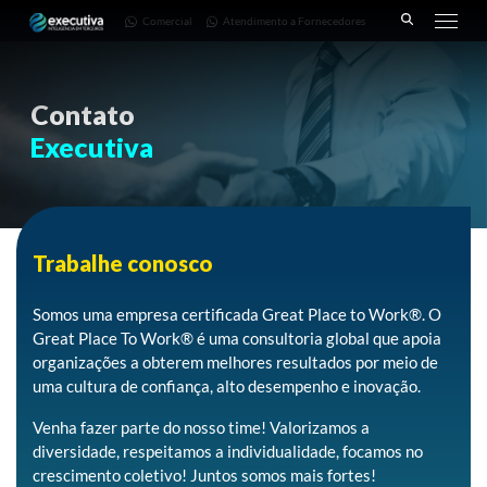
643 |
3668-
Fornecedores
Comercial
Atendimento a Fornecedores
Pinhais
7782
– PR
Contato
Executiva
Trabalhe conosco
Somos uma empresa certificada Great Place to Work®. O
Great Place To Work® é uma consultoria global que apoia
organizações a obterem melhores resultados por meio de
uma cultura de confiança, alto desempenho e inovação.
Venha fazer parte do nosso time! Valorizamos a
diversidade, respeitamos a individualidade, focamos no
crescimento coletivo! Juntos somos mais fortes!