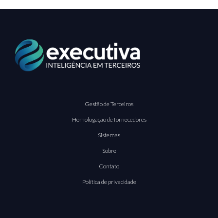
Gestão de Terceiros
Homologação de fornecedores
Sistemas
Sobre
Contato
Política de privacidade