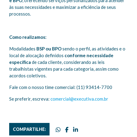
e BPO
, oferecendo serviços personalizados para atender
às suas necessidades e maximizar a eficiência de seus
processos.
Como realizamos:
Modalidades
BSP ou BPO
sendo o perfil, as atividades e o
local de alocação definidos
conforme necessidade
especíﬁca
de cada cliente, considerando as leis
trabalhistas vigentes para cada categoria, assim como
acordos coletivos.
Fale com o nosso time comercial: (11) 93414-7700
Se preferir, escreva:
comercial@executiva.com.br
COMPARTILHE: