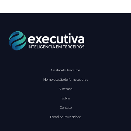
Gestão de Terceiros
Homologação de fornecedores
Sistemas
Sobre
Contato
Portal de Privacidade