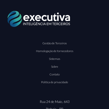
Gestão de Terceiros
Homologação de fornecedores
Sistemas
Sobre
Contato
Política de privacidade
Rua 24 de Maio, 643
Pinhais - PR