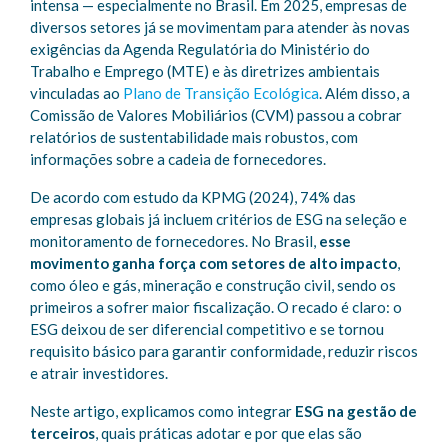
intensa — especialmente no Brasil. Em 2025, empresas de
diversos setores já se movimentam para atender às novas
exigências da Agenda Regulatória do Ministério do
Trabalho e Emprego (MTE) e às diretrizes ambientais
vinculadas ao
Plano de Transição Ecológica
. Além disso, a
Comissão de Valores Mobiliários (CVM) passou a cobrar
relatórios de sustentabilidade mais robustos, com
informações sobre a cadeia de fornecedores.
De acordo com estudo da KPMG (2024), 74% das
empresas globais já incluem critérios de ESG na seleção e
monitoramento de fornecedores. No Brasil,
esse
movimento ganha força com setores de alto impacto
,
como óleo e gás, mineração e construção civil, sendo os
primeiros a sofrer maior fiscalização. O recado é claro: o
ESG deixou de ser diferencial competitivo e se tornou
requisito básico para garantir conformidade, reduzir riscos
e atrair investidores.
Neste artigo, explicamos como integrar
ESG na gestão de
terceiros
, quais práticas adotar e por que elas são