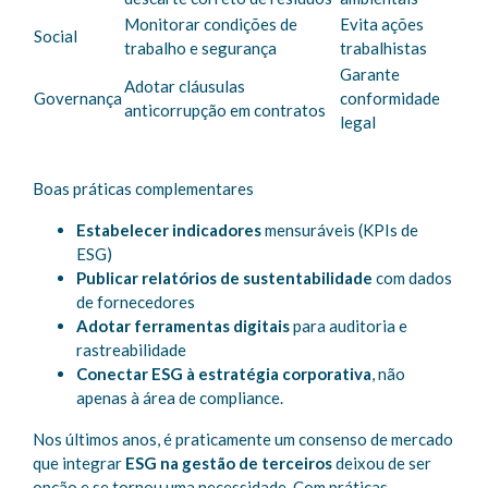
Monitorar condições de
Evita ações
Social
trabalho e segurança
trabalhistas
Garante
Adotar cláusulas
Governança
conformidade
anticorrupção em contratos
legal
Boas práticas complementares
Estabelecer indicadores
mensuráveis (KPIs de
ESG)
Publicar relatórios de sustentabilidade
com dados
de fornecedores
Adotar ferramentas digitais
para auditoria e
rastreabilidade
Conectar ESG à estratégia corporativa
, não
apenas à área de compliance.
Nos últimos anos, é praticamente um consenso de mercado
que integrar
ESG na gestão de terceiros
deixou de ser
opção e se tornou uma necessidade. Com práticas