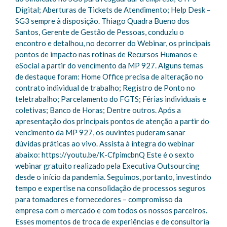
Digital; Aberturas de Tickets de Atendimento; Help Desk –
SG3 sempre à disposição. Thiago Quadra Bueno dos
Santos, Gerente de Gestão de Pessoas, conduziu o
encontro e detalhou, no decorrer do Webinar, os principais
pontos de impacto nas rotinas de Recursos Humanos e
eSocial a partir do vencimento da MP 927. Alguns temas
de destaque foram: Home Office precisa de alteração no
contrato individual de trabalho; Registro de Ponto no
teletrabalho; Parcelamento do FGTS; Férias individuais e
coletivas; Banco de Horas; Dentre outros. Após a
apresentação dos principais pontos de atenção a partir do
vencimento da MP 927, os ouvintes puderam sanar
dúvidas práticas ao vivo. Assista à íntegra do webinar
abaixo: https://youtu.be/K-CfpimcbnQ Este é o sexto
webinar gratuito realizado pela Executiva Outsourcing
desde o início da pandemia. Seguimos, portanto, investindo
tempo e expertise na consolidação de processos seguros
para tomadores e fornecedores – compromisso da
empresa com o mercado e com todos os nossos parceiros.
Esses momentos de troca de experiências e de consultoria