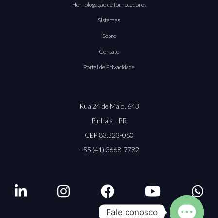
Homologação de fornecedores
Sistemas
Sobre
Contato
Portal de Privacidade
Rua 24 de Maio, 643
Pinhais - PR
CEP 83.323-060
+55 (41) 3668-7782
Fale conosco