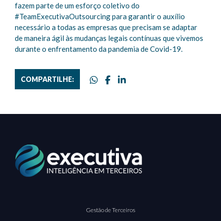
fazem parte de um esforço coletivo do
#TeamExecutivaOutsourcing para garantir o auxílio
necessário a todas as empresas que precisam se adaptar
de maneira ágil às mudanças legais contínuas que vivemos
durante o enfrentamento da pandemia de Covid-19.
COMPARTILHE:
Gestão de Terceiros