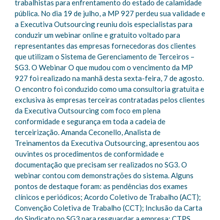
trabalhistas para enfrentamento do estado de calamidade
pública. No dia 19 de julho, a MP 927 perdeu sua validade e
a Executiva Outsourcing reuniu dois especialistas para
conduzir um webinar online e gratuito voltado para
representantes das empresas fornecedoras dos clientes
que utilizam o Sistema de Gerenciamento de Terceiros –
SG3. O Webinar O que mudou com o vencimento da MP
927 foi realizado na manhã desta sexta-feira, 7 de agosto.
O encontro foi conduzido como uma consultoria gratuita e
exclusiva às empresas terceiras contratadas pelos clientes
da Executiva Outsourcing com foco em plena
conformidade e segurança em toda a cadeia de
terceirização. Amanda Ceconello, Analista de
Treinamentos da Executiva Outsourcing, apresentou aos
ouvintes os procedimentos de conformidade e
documentação que precisam ser realizados no SG3. O
webinar contou com demonstrações do sistema. Alguns
pontos de destaque foram: as pendências dos exames
clínicos e periódicos; Acordo Coletivo de Trabalho (ACT);
Convenção Coletiva de Trabalho (CCT); Inclusão da Carta
do Sindicato no SG3 para resguardar a empresa; CTPS