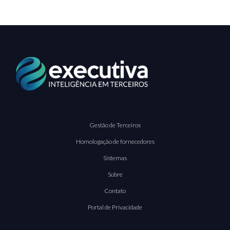
Gestão de Terceiros
Homologação de fornecedores
Sistemas
Sobre
Contato
Portal de Privacidade