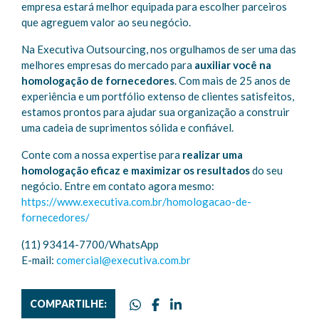
empresa estará melhor equipada para escolher parceiros
que agreguem valor ao seu negócio.
Na Executiva Outsourcing, nos orgulhamos de ser uma das
melhores empresas do mercado para
auxiliar você na
homologação de fornecedores
. Com mais de 25 anos de
experiência e um portfólio extenso de clientes satisfeitos,
estamos prontos para ajudar sua organização a construir
uma cadeia de suprimentos sólida e confiável.
Conte com a nossa expertise para
realizar uma
homologação eficaz e maximizar os resultados
do seu
negócio. Entre em contato agora mesmo:
https://www.executiva.com.br/homologacao-de-
fornecedores/
(11) 93414-7700/WhatsApp
E-mail:
comercial@executiva.com.br
COMPARTILHE: