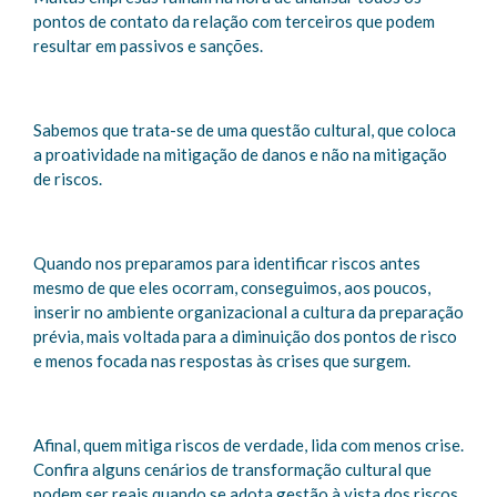
pontos de contato da relação com terceiros que podem
resultar em passivos e sanções.
Sabemos que trata-se de uma questão cultural, que coloca
a proatividade na mitigação de danos e não na mitigação
de riscos.
Quando nos preparamos para identificar riscos antes
mesmo de que eles ocorram, conseguimos, aos poucos,
inserir no ambiente organizacional a cultura da preparação
prévia, mais voltada para a diminuição dos pontos de risco
e menos focada nas respostas às crises que surgem.
Afinal, quem mitiga riscos de verdade, lida com menos crise.
Confira alguns cenários de transformação cultural que
podem ser reais quando se adota gestão à vista dos riscos