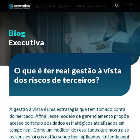
643 |
Fornecedores
3668-
Comercial
Atendimento a Fornecedores
Pinhais
7782
– PR
Blog
Executiva
O que é ter real gestão à vista
dos riscos de terceiros?
A gestão à vista é uma estratégia que tem tomado conta
do mercado. Afinal, esse modelo de gerenciamento propõe
acesso contínuo aos dados estratégicos atualizados em
tempo real. Como um medidor de resultados que mostra se
os seus esforços estão sendo bem aplicados. Entenda aqui