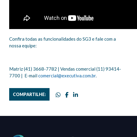
Confira todas as funcionalidades do SG3 e fale com a
nossa equipe:
Matriz (41) 3668-7782 | Vendas comercial (11) 93414-
7700 | E-mail
comercial@executiva.com.br
.
COMPARTILHE: