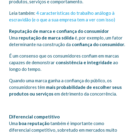
produtos, serviços e comportamento.
Leia também:
4 características do trabalho análogo à
escravidão (e o que a sua empresa tem a ver com isso)
Reputação de marca e confiança do consumidor
Uma
reputação de marca sólida
é, por exemplo, um fator
determinante na construção da
confiança do consumidor
.
É um consenso que os consumidores confiam em marcas
capazes de demonstrar
consistência e integridade
ao
longo do tempo.
Quando uma marca ganha a confiança do público, os
consumidores têm
mais probabilidade
de escolher seus
produtos ou serviços
em detrimento da concorrência.
Diferencial competitivo
Uma
boa reputação
também é importante como
diferencial competitivo, sobretudo em mercados muito