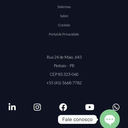
Sistemas
Sobre
Contato
Portal de Privacidade
Rua 24 de Maio, 643
Pinhais - PR
CEP 83.323-060
+55 (41) 3668-7782
Fale conosco