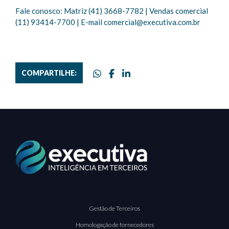
Fale conosco: Matriz (41) 3668-7782 | Vendas comercial
(11) 93414-7700 | E-mail
comercial@executiva.com.br
COMPARTILHE:
Gestão de Terceiros
Homologação de fornecedores