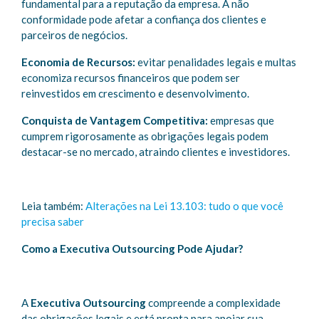
fundamental para a reputação da empresa. A não
conformidade pode afetar a confiança dos clientes e
parceiros de negócios.
Economia de Recursos:
evitar penalidades legais e multas
economiza recursos financeiros que podem ser
reinvestidos em crescimento e desenvolvimento.
Conquista de Vantagem Competitiva:
empresas que
cumprem rigorosamente as obrigações legais podem
destacar-se no mercado, atraindo clientes e investidores.
Leia também:
Alterações na Lei 13.103: tudo o que você
precisa saber
Como a Executiva Outsourcing Pode Ajudar?
A
Executiva Outsourcing
compreende a complexidade
das obrigações legais e está pronta para apoiar sua