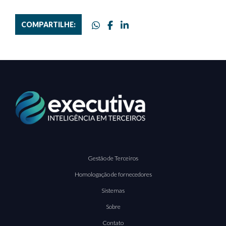
COMPARTILHE:
Gestão de Terceiros
Homologação de fornecedores
Sistemas
Sobre
Contato