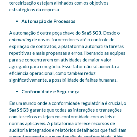
terceirização estejam alinhados com os objetivos
estratégicos da empresa.
Automação de Processos
A automação é outra peça chave do
SaaS SG3
. Desde o
onboarding
de novos fornecedores até o controle de
expiração de contratos, a plataforma automatiza tarefas
repetitivas e mais propensas a erros, liberando as equipes
para se concentrarem em atividades de maior valor
agregado para o negócio. Esse fator não só aumenta a
eficiência operacional, como também reduz,
significativamente, a possibilidade de falhas humanas.
Conformidade e Segurança
Em um mundo onde a conformidade regulatória é crucial, o
SaaS SG3
garante que todas as interações e transações
com terceiros estejam em conformidade com as leis e
normas aplicáveis. A plataforma oferece recursos de
auditoria integrados e relatórios detalhados que facilitam
o monitoramento e a manutenção da conformidade. Além