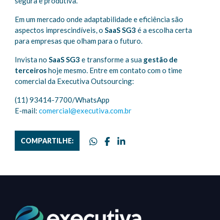
segura e produtiva.
Em um mercado onde adaptabilidade e eficiência são
aspectos imprescindíveis, o
SaaS SG3
é a escolha certa
para empresas que olham para o futuro.
Invista no
SaaS SG3
e transforme a sua
gestão de
terceiros
hoje mesmo. Entre em contato com o time
comercial da Executiva Outsourcing:
(11) 93414-7700/WhatsApp
E-mail:
comercial@executiva.com.br
COMPARTILHE: