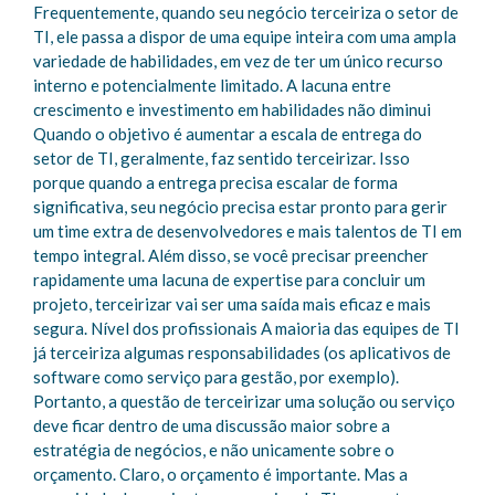
Frequentemente, quando seu negócio terceiriza o setor de
TI, ele passa a dispor de uma equipe inteira com uma ampla
variedade de habilidades, em vez de ter um único recurso
interno e potencialmente limitado. A lacuna entre
crescimento e investimento em habilidades não diminui
Quando o objetivo é aumentar a escala de entrega do
setor de TI, geralmente, faz sentido terceirizar. Isso
porque quando a entrega precisa escalar de forma
significativa, seu negócio precisa estar pronto para gerir
um time extra de desenvolvedores e mais talentos de TI em
tempo integral. Além disso, se você precisar preencher
rapidamente uma lacuna de expertise para concluir um
projeto, terceirizar vai ser uma saída mais eficaz e mais
segura. Nível dos profissionais A maioria das equipes de TI
já terceiriza algumas responsabilidades (os aplicativos de
software como serviço para gestão, por exemplo).
Portanto, a questão de terceirizar uma solução ou serviço
deve ficar dentro de uma discussão maior sobre a
estratégia de negócios, e não unicamente sobre o
orçamento. Claro, o orçamento é importante. Mas a