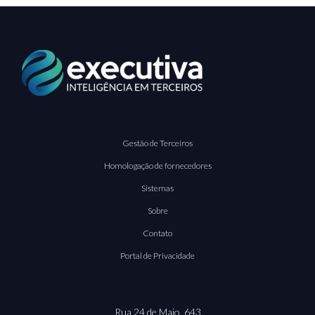
Gestão de Terceiros
Homologação de fornecedores
Sistemas
Sobre
Contato
Portal de Privacidade
Rua 24 de Maio, 643