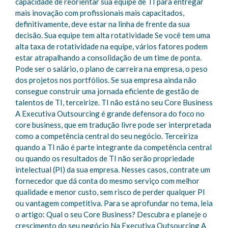
capacidade de reorientar sua equipe de TI para entregar
mais inovação com profissionais mais capacitados,
definitivamente, deve estar na linha de frente da sua
decisão. Sua equipe tem alta rotatividade Se você tem uma
alta taxa de rotatividade na equipe, vários fatores podem
estar atrapalhando a consolidação de um time de ponta.
Pode ser o salário, o plano de carreira na empresa, o peso
dos projetos nos portfólios. Se sua empresa ainda não
consegue construir uma jornada eficiente de gestão de
talentos de TI, terceirize. TI não está no seu Core Business
A Executiva Outsourcing é grande defensora do foco no
core business, que em tradução livre pode ser interpretada
como a competência central do seu negócio. Terceiriza
quando a TI não é parte integrante da competência central
ou quando os resultados de TI não serão propriedade
intelectual (PI) da sua empresa. Nesses casos, contrate um
fornecedor que dá conta do mesmo serviço com melhor
qualidade e menor custo, sem risco de perder qualquer PI
ou vantagem competitiva. Para se aprofundar no tema, leia
o artigo: Qual o seu Core Business? Descubra e planeje o
crescimento do seu negócio Na Executiva Outsourcing A