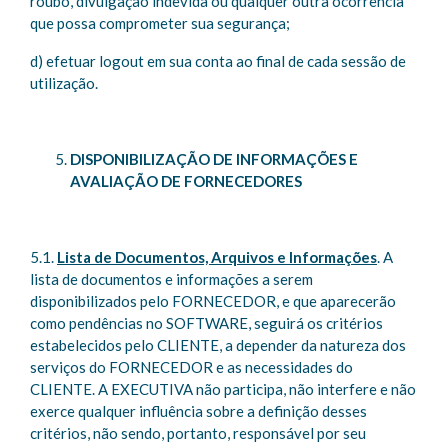
roubo, divulgação indevida ou qualquer outra ocorrência
que possa comprometer sua segurança;
d) efetuar logout em sua conta ao final de cada sessão de
utilização.
DISPONIBILIZAÇÃO DE INFORMAÇÕES E
AVALIAÇÃO DE FORNECEDORES
5.1.
Lista de Documentos, Arquivos e Informações
. A
lista de documentos e informações a serem
disponibilizados pelo FORNECEDOR, e que aparecerão
como pendências no SOFTWARE, seguirá os critérios
estabelecidos pelo CLIENTE, a depender da natureza dos
serviços do FORNECEDOR e as necessidades do
CLIENTE. A EXECUTIVA não participa, não interfere e não
exerce qualquer influência sobre a definição desses
critérios, não sendo, portanto, responsável por seu