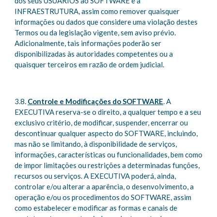
dos seus USUÁRIOS ao SOFTWARE e à
INFRAESTRUTURA, assim como remover quaisquer
informações ou dados que considere uma violação destes
Termos ou da legislação vigente, sem aviso prévio.
Adicionalmente, tais informações poderão ser
disponibilizadas às autoridades competentes ou a
quaisquer terceiros em razão de ordem judicial.
3.8.
Controle e Modificações do SOFTWARE
. A
EXECUTIVA reserva-se o direito, a qualquer tempo e a seu
exclusivo critério, de modificar, suspender, encerrar ou
descontinuar qualquer aspecto do SOFTWARE, incluindo,
mas não se limitando, à disponibilidade de serviços,
informações, características ou funcionalidades, bem como
de impor limitações ou restrições a determinadas funções,
recursos ou serviços. A EXECUTIVA poderá, ainda,
controlar e/ou alterar a aparência, o desenvolvimento, a
operação e/ou os procedimentos do SOFTWARE, assim
como estabelecer e modificar as formas e canais de