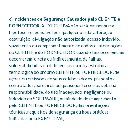
c)
Incidentes de Segurança Causados pelo CLIENTE e
FORNECEDOR
.
A EXECUTIVA não será, em nenhuma
hipótese, responsável por qualquer perda, alteração,
destruição, divulgação não autorizada, acesso indevido,
vazamento ou comprometimento de dados e informações
do CLIENTE e do FORNECEDOR quando tais ocorrências
decorrerem, direta ou indiretamente, de falhas,
vulnerabilidades ou deficiências na infraestrutura
tecnológica do próprio CLIENTE ou FORNECEDOR, de
ações ou omissões de seus colaboradores, prepostos,
contratados, parceiros ou quaisquer terceiros sob sua
responsabilidade, do uso inadequado, negligente ou
indevido do SOFTWARE, ou ainda do descumprimento,
pelo CLIENTE ou FORNECEDOR, das orientações
técnicas, requisitos de segurança ou boas práticas
indicadas pela EXECUTIVA;