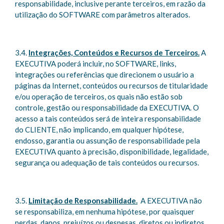
responsabilidade, inclusive perante terceiros, em razão da
utilização do SOFTWARE com parâmetros alterados.
3.4.
Integrações, Conteúdos e Recursos de Terceiros.
A
EXECUTIVA poderá incluir, no SOFTWARE, links,
integrações ou referências que direcionem o usuário a
páginas da Internet, conteúdos ou recursos de titularidade
e/ou operação de terceiros, os quais não estão sob
controle, gestão ou responsabilidade da EXECUTIVA. O
acesso a tais conteúdos será de inteira responsabilidade
do CLIENTE, não implicando, em qualquer hipótese,
endosso, garantia ou assunção de responsabilidade pela
EXECUTIVA quanto à precisão, disponibilidade, legalidade,
segurança ou adequação de tais conteúdos ou recursos.
3.5.
Limitação de Responsabilidade.
A EXECUTIVA não
se responsabiliza, em nenhuma hipótese, por quaisquer
perdas, danos, prejuízos ou despesas, diretos ou indiretos,