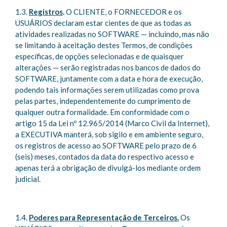
1.3.
Registros
.
O CLIENTE, o FORNECEDOR e os
USUÁRIOS declaram estar cientes de que as todas as
atividades realizadas no SOFTWARE — incluindo, mas não
se limitando à aceitação destes Termos, de condições
específicas, de opções selecionadas e de quaisquer
alterações — serão registradas nos bancos de dados do
SOFTWARE, juntamente com a data e hora de execução,
podendo tais informações serem utilizadas como prova
pelas partes, independentemente do cumprimento de
qualquer outra formalidade. Em conformidade com o
artigo 15 da Lei nº 12.965/2014 (Marco Civil da Internet),
a EXECUTIVA manterá, sob sigilo e em ambiente seguro,
os registros de acesso ao SOFTWARE pelo prazo de 6
(seis) meses, contados da data do respectivo acesso e
apenas terá a obrigação de divulgá-los mediante ordem
judicial.
1.4.
Poderes para Representação de Terceiros.
Os