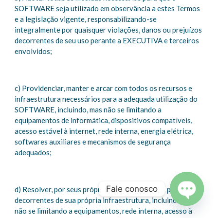
SOFTWARE seja utilizado em observância a estes Termos
e a legislação vigente, responsabilizando-se
integralmente por quaisquer violações, danos ou prejuízos
decorrentes de seu uso perante a EXECUTIVA e terceiros
envolvidos;
c) Providenciar, manter e arcar com todos os recursos e
infraestrutura necessários para a adequada utilização do
SOFTWARE, incluindo, mas não se limitando a
equipamentos de informática, dispositivos compatíveis,
acesso estável à internet, rede interna, energia elétrica,
softwares auxiliares e mecanismos de segurança
adequados;
Fale conosco
d) Resolver, por seus próprios meios, quaisquer problemas
decorrentes de sua própria infraestrutura, incluindo, mas
não se limitando a equipamentos, rede interna, acesso à
Open c