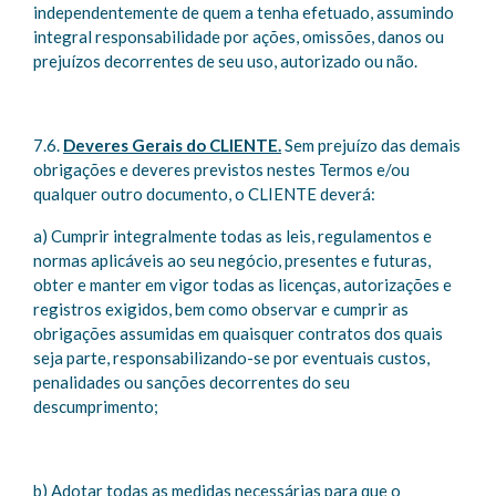
independentemente de quem a tenha efetuado, assumindo
integral responsabilidade por ações, omissões, danos ou
prejuízos decorrentes de seu uso, autorizado ou não.
7.6.
Deveres Gerais do CLIENTE.
Sem prejuízo das demais
obrigações e deveres previstos nestes Termos e/ou
qualquer outro documento, o CLIENTE deverá:
a) Cumprir integralmente todas as leis, regulamentos e
normas aplicáveis ao seu negócio, presentes e futuras,
obter e manter em vigor todas as licenças, autorizações e
registros exigidos, bem como observar e cumprir as
obrigações assumidas em quaisquer contratos dos quais
seja parte, responsabilizando-se por eventuais custos,
penalidades ou sanções decorrentes do seu
descumprimento;
b) Adotar todas as medidas necessárias para que o