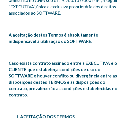
06inscrita no CNPJ sob o nº 9.200.137/0001-64, a seguir
“EXECUTIVA”, única e exclusiva proprietária dos direitos
associados ao SOFTWARE.
A aceitação destes Termos é absolutamente
indispensável à utilização do SOFTWARE.
Caso exista contrato assinado entre a EXECUTIVA e o
CLIENTE que estabeleça condições de uso do
SOFTWARE e houver conflito ou divergência entre as
disposições destes TERMOS e as disposições do
contrato, prevalecerão as condições estabelecidas no
contrato.
ACEITAÇÃO DOS TERMOS