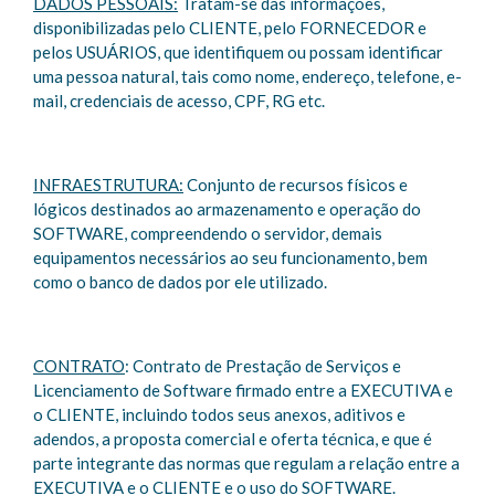
DADOS PESSOAIS:
Tratam-se das informações,
disponibilizadas pelo CLIENTE, pelo FORNECEDOR e
pelos USUÁRIOS, que identifiquem ou possam identificar
uma pessoa natural, tais como nome, endereço, telefone, e-
mail, credenciais de acesso, CPF, RG etc.
INFRAESTRUTURA:
Conjunto de recursos físicos e
lógicos destinados ao armazenamento e operação do
SOFTWARE, compreendendo o servidor, demais
equipamentos necessários ao seu funcionamento, bem
como o banco de dados por ele utilizado.
CONTRATO
: Contrato de Prestação de Serviços e
Licenciamento de Software firmado entre a EXECUTIVA e
o CLIENTE, incluindo todos seus anexos, aditivos e
adendos, a proposta comercial e oferta técnica, e que é
parte integrante das normas que regulam a relação entre a
EXECUTIVA e o CLIENTE e o uso do SOFTWARE.