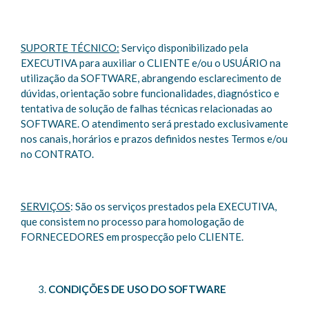
SUPORTE TÉCNICO:
Serviço disponibilizado pela
EXECUTIVA para auxiliar o CLIENTE e/ou o USUÁRIO na
utilização da SOFTWARE, abrangendo esclarecimento de
dúvidas, orientação sobre funcionalidades, diagnóstico e
tentativa de solução de falhas técnicas relacionadas ao
SOFTWARE. O atendimento será prestado exclusivamente
nos canais, horários e prazos definidos nestes Termos e/ou
no CONTRATO.
SERVIÇOS
: São os serviços prestados pela EXECUTIVA,
que consistem no processo para homologação de
FORNECEDORES em prospecção pelo CLIENTE.
CONDIÇÕES DE USO DO SOFTWARE