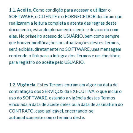
1.1.
Aceite
. Como condição para acessar e utilizar o
SOFTWARE, o CLIENTE e o FORNECEDOR declaram que
realizaram a leitura completa e atenta das regras deste
documento, estando plenamente ciente e de acordo com
elas. No primeiro acesso do USUÁRIO, bem como sempre
que houver modificações ou atualizações destes Termos,
será exibida, diretamente no SOFTWARE, uma mensagem
contendo o link para a íntegra dos Termos e um checkbox
para registro do aceite pelo USUÁRIO.
1.2.
Vigência.
Estes Termos entram em vigor na data de
contratação dos SERVIÇOS da EXECUTIVA, o que inclui o
uso do SOFTWARE, estando a vigência destes Termos
vinculada à data de aceite deles ou à data de assinatura do
CONTRATO, caso aplicável, encerrando-se
automaticamente com o término deste.