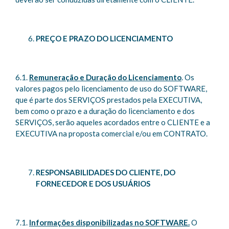
PREÇO E PRAZO DO LICENCIAMENTO
6.1.
Remuneração e Duração do Licenciamento
. Os
valores pagos pelo licenciamento de uso do SOFTWARE,
que é parte dos SERVIÇOS prestados pela EXECUTIVA,
bem como o prazo e a duração do licenciamento e dos
SERVIÇOS, serão aqueles acordados entre o CLIENTE e a
EXECUTIVA na proposta comercial e/ou em CONTRATO.
RESPONSABILIDADES DO CLIENTE, DO
FORNECEDOR E DOS USUÁRIOS
7.1.
Informações disponibilizadas no SOFTWARE.
O