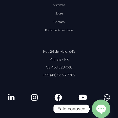
Sistemas
Sobre
Contato
Portal de Privacidade
Rua 24 de Maio, 643
Pinhais - PR
CEP 83.323-060
+55 (41) 3668-7782
Fale conosco