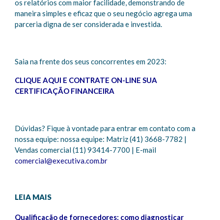
os relatórios com maior facilidade, demonstrando de
maneira simples e eficaz que o seu negócio agrega uma
parceria digna de ser considerada e investida.
Saia na frente dos seus concorrentes em 2023:
CLIQUE AQUI E CONTRATE ON-LINE SUA
CERTIFICAÇÃO FINANCEIRA
Dúvidas? Fique à vontade para entrar em contato com a
nossa equipe: nossa equipe: Matriz (41) 3668-7782 |
Vendas comercial (11) 93414-7700 | E-mail
comercial@executiva.com.br
LEIA MAIS
Qualificação de fornecedores: como diagnosticar