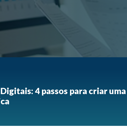
igitais: 4 passos para criar uma
ica