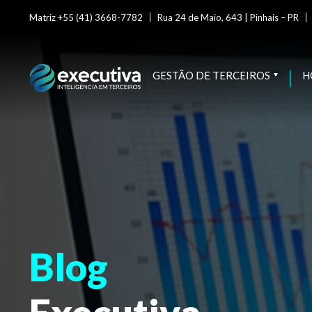
Matriz +55 (41) 3668-7782
Rua 24 de Maio, 643 | Pinhais – PR
GESTÃO DE TERCEIROS
H
Blog