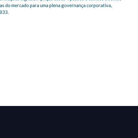
ias do mercado para uma plena governança corporativa,
7833.