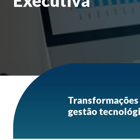
Executiva
Transformações D
gestão tecnológ