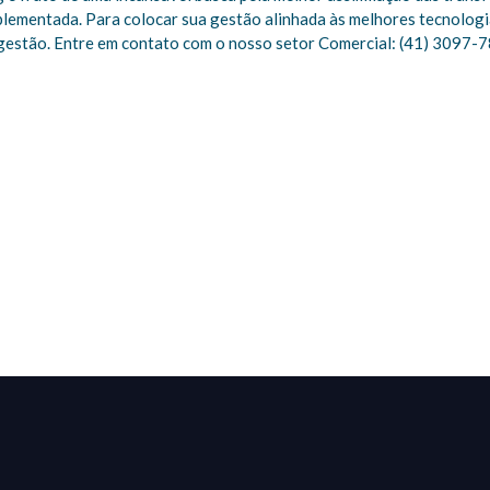
plementada. Para colocar sua gestão alinhada às melhores tecnolog
 gestão. Entre em contato com o nosso setor Comercial: (41) 3097-