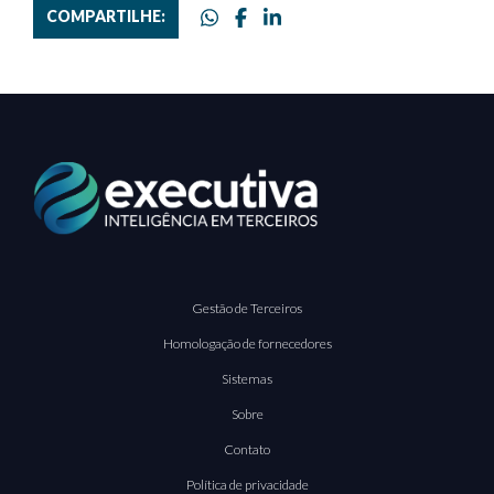
COMPARTILHE:
Gestão de Terceiros
Homologação de fornecedores
Sistemas
Sobre
Contato
Política de privacidade