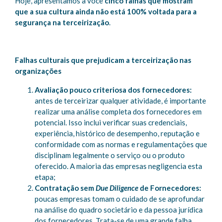
Hoje, apresentamos a você
cinco falhas que mostram
que a sua cultura ainda não está 100% voltada para a
segurança na terceirização
.
Falhas culturais que prejudicam a terceirização nas
organizações
Avaliação pouco criteriosa dos fornecedores:
antes de terceirizar qualquer atividade, é importante
realizar uma análise completa dos fornecedores em
potencial. Isso inclui verificar suas credenciais,
experiência, histórico de desempenho, reputação e
conformidade com as normas e regulamentações que
disciplinam legalmente o serviço ou o produto
oferecido. A maioria das empresas negligencia esta
etapa;
Contratação sem
Due Diligence
de Fornecedores:
poucas empresas tomam o cuidado de se aprofundar
na análise do quadro societário e da pessoa jurídica
dos fornecedores. Trata-se de uma grande falha,