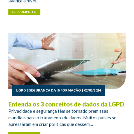
avança a nível…
LER COMPLETO
LGPD E SEGURANÇA DA INFORMAÇÃO
|
02/05/2024
Entenda os 3 conceitos de dados da LGPD
Privacidade e segurança têm se tornado premissas
mundiais para o tratamento de dados. Muitos países se
apressaram em criar políticas que dessem…