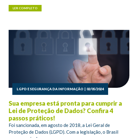
LER COMPLETO
LGPD E SEGURANÇA DA INFORMAÇÃO
|
02/05/2024
Sua empresa está pronta para cumprir a
Lei de Proteção de Dados? Confira 4
passos práticos!
Foi sancionada, em agosto de 2018, a Lei Geral de
Proteção de Dados (LGPD). Com a legislação, o Brasil