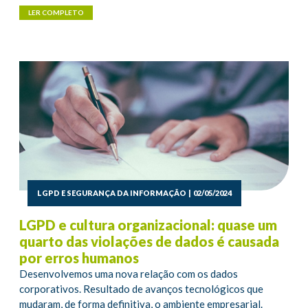
LER COMPLETO
LGPD E SEGURANÇA DA INFORMAÇÃO
|
02/05/2024
LGPD e cultura organizacional: quase um
quarto das violações de dados é causada
por erros humanos
Desenvolvemos uma nova relação com os dados
corporativos. Resultado de avanços tecnológicos que
mudaram, de forma definitiva, o ambiente empresarial.