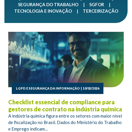
SEGURANÇA DO TRABALHO
|
SGFOR
|
TECNOLOGIA E INOVAÇÃO
|
TERCEIRIZAÇÃO
LGPD E SEGURANÇA DA INFORMAÇÃO
|
10/02/2026
Checklist essencial de compliance para
gestores de contrato na indústria química
A indústria química figura entre os setores com maior nível
de fiscalização no Brasil. Dados do Ministério do Trabalho
e Emprego indicam…