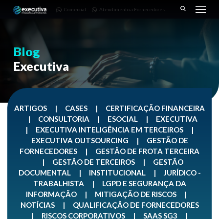
643 |
Fornecedores
3668-
Comercial
Atendimento a Fornecedores
Pinhais
7782
– PR
Blog
Executiva
ARTIGOS
|
CASES
|
CERTIFICAÇÃO FINANCEIRA
|
CONSULTORIA
|
ESOCIAL
|
EXECUTIVA
|
EXECUTIVA INTELIGÊNCIA EM TERCEIROS
|
EXECUTIVA OUTSOURCING
|
GESTÃO DE
FORNECEDORES
|
GESTÃO DE FROTA TERCEIRA
|
GESTÃO DE TERCEIROS
|
GESTÃO
DOCUMENTAL
|
INSTITUCIONAL
|
JURÍDICO -
TRABALHISTA
|
LGPD E SEGURANÇA DA
INFORMAÇÃO
|
MITIGAÇÃO DE RISCOS
|
NOTÍCIAS
|
QUALIFICAÇÃO DE FORNECEDORES
|
RISCOS CORPORATIVOS
|
SAAS SG3
|