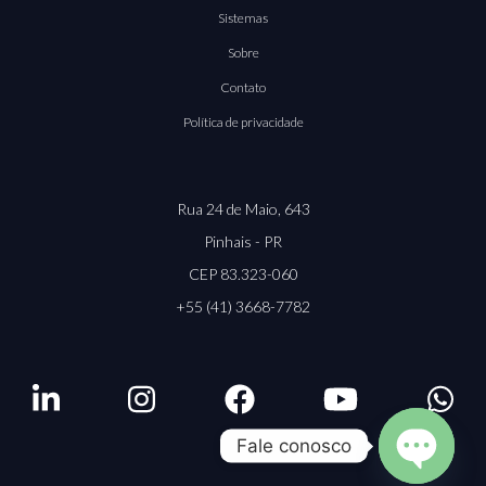
Sistemas
Sobre
Contato
Política de privacidade
Rua 24 de Maio, 643
Pinhais - PR
CEP 83.323-060
+55 (41) 3668-7782
Fale conosco