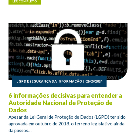
LER COMPLETO
LGPD E SEGURANÇA DA INFORMAÇÃO
|
02/05/2024
6 informações decisivas para entender a
Autoridade Nacional de Proteção de
Dados
Apesar da Lei Geral de Proteção de Dados (LGPD) ter sido
aprovada em outubro de 2018, o terreno legislativo ainda
dá passos…