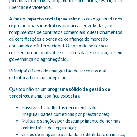
jornadas exaustivas, alojamentos precários, restrição de
liberdade e violência.
Além do
impacto social gravíssimo
, o caso gerou
danos
reputacionais imediatos
às marcas envolvidas, com
rompimentos de contratos comerciais, questionamentos
de certificações e perda de confiança do mercado
consumidor e internacional. O episódio se tornou
referência nacional sobre os riscos da terceirização sem
governança no agronegócio.
Principais riscos de uma gestão de terceiros mal
estruturada no agronegócio
Quando não há um
programa sólido de gestão de
terceiros
, a empresa fica exposta a:
Passivos trabalhistas decorrentes de
irregularidades cometidas por prestadores;
Multas e sanções por descumprimento de normas
ambientais e de segurança;
Crises de imagem e perda de credibilidade da marca;