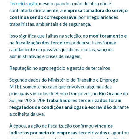
Terceirização
, mesmo quando a mão de obra não é
contratada diretamente, a
empresa tomadora do serviço
continua sendo corresponsável
por irregularidades
trabalhistas, ambientais e de segurança.
Isso significa que falhas na seleção, no
monitoramento e
na fiscalização dos terceiros
podem se transformar
rapidamente em passivos jurídicos, multas, sanções
administrativas e crises de imagem.
Reputação no agronegócio e gestão de terceiros
Segundo dados do Ministério do Trabalho e Emprego
MTE), somente no caso que envolveu algumas das
principais vinícolas de Bento Gonçalves, no Rio Grande do
Sul, em 2023, 208
trabalhadores terceirizados foram
resgatados de condições análogas à escravidão
durante
a colheita da uva.
À época, a ação de fiscalização confirmou
vínculos
indiretos por meio de empresas terceirizadas
e apontou