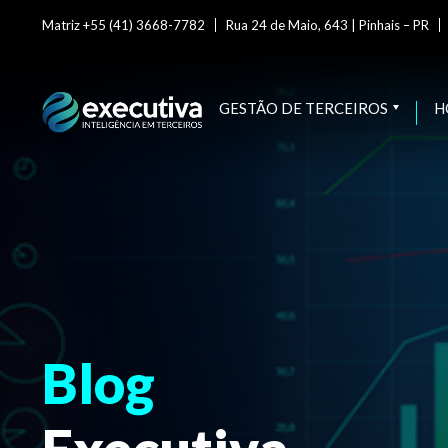
Matriz +55 (41) 3668-7782
Rua 24 de Maio, 643 | Pinhais – PR
GESTÃO DE TERCEIROS
H
Blog