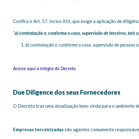
Confira o Art. 57. Inciso XIII, que exige a aplicação de diligê
“
a) contratação e, conforme o caso, supervisão de terceiros, tais 
b) contratação e, conforme o caso, supervisão de pessoas e
Acesse aqui a íntegra do Decreto.
Due Diligence dos seus Fornecedores
O Decreto traz uma atualização bem-vinda para o ambiente de
Empresas terceirizadas
são agentes comumente responsáveis 