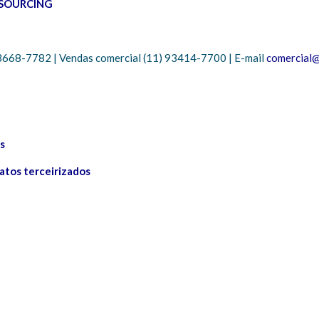
TSOURCING
) 3668-7782 | Vendas comercial (11) 93414-7700 | E-mail
comercial@
s
atos terceirizados