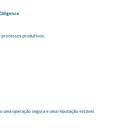
Diligence
.
s processos produtivos.
do uma operação segura e uma reputação estável.