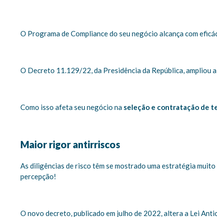
O Programa de Compliance do seu negócio alcança com eficác
O Decreto 11.129/22, da Presidência da República, ampliou a 
Como isso afeta seu negócio na
seleção e contratação de t
Maior rigor antirriscos
As diligências de risco têm se mostrado uma estratégia muit
percepção!
O novo decreto, publicado em julho de 2022, altera a Lei Ant