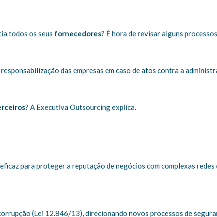
ia todos os seus
fornecedores
? É hora de revisar alguns processo
responsabilização das empresas em caso de atos contra a administra
erceiros
? A Executiva Outsourcing explica.
o eficaz para proteger a reputação de negócios com complexas rede
icorrupção (Lei 12.846/13), direcionando novos processos de segura