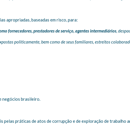
ncias apropriadas, baseadas em risco, para:
como fornecedores, prestadores de serviço, agentes intermediários
, despa
xpostas politicamente, bem como de seus familiares, estreitos colaborado
 negócios brasileiro.
pelas práticas de atos de corrupção e de exploração de trabalho an