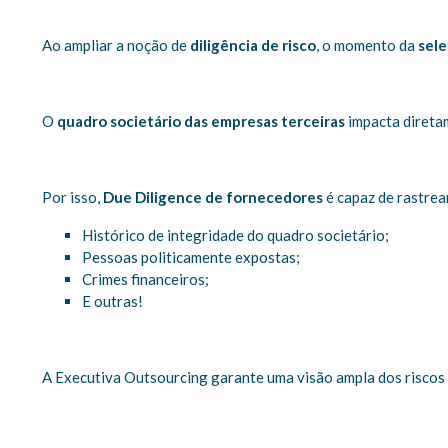
Ao ampliar a noção de
diligência de risco
, o momento da
sele
O
quadro societário das empresas terceiras
impacta diretam
Por isso,
Due Diligence de fornecedores
é capaz de rastrear
Histórico de integridade do quadro societário;
Pessoas politicamente expostas;
Crimes financeiros;
E outras!
A Executiva Outsourcing garante uma visão ampla dos riscos 