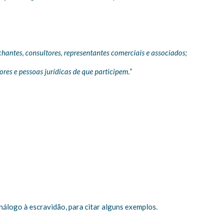
chantes, consultores, representantes comerciais e associados;
res e pessoas jurídicas de que participem.”
álogo à escravidão, para citar alguns exemplos.