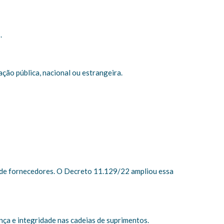
s.
ção pública, nacional ou estrangeira.
s de fornecedores. O Decreto 11.129/22 ampliou essa
nça e integridade nas cadeias de suprimentos.