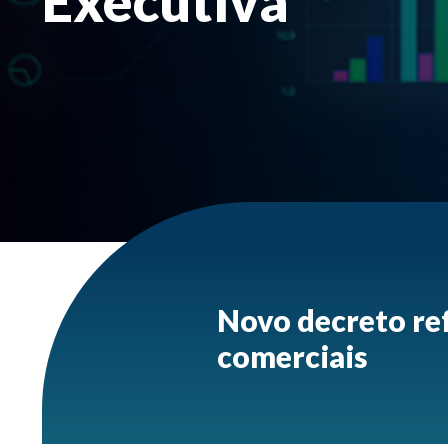
Executiva
Novo decreto re
comerciais