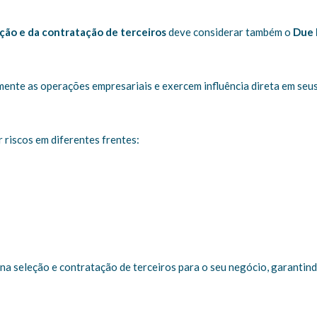
ção e da contratação de terceiros
deve considerar também o
Due 
ente as operações empresariais e exercem influência direta em seu
 riscos em diferentes frentes:
na seleção e contratação de terceiros para o seu negócio, garantin