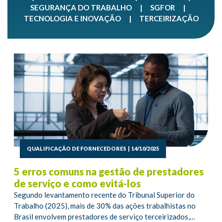
SEGURANÇA DO TRABALHO
|
SGFOR
|
TECNOLOGIA E INOVAÇÃO
|
TERCEIRIZAÇÃO
QUALIFICAÇÃO DE FORNECEDORES
|
14/10/2025
5 erros comuns na gestão de prestadores
de serviço e como evitá-los
Segundo levantamento recente do Tribunal Superior do
Trabalho (2025), mais de 30% das ações trabalhistas no
Brasil envolvem prestadores de serviço terceirizados,…