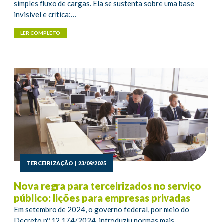
simples fluxo de cargas. Ela se sustenta sobre uma base
invisível e crítica:…
LER COMPLETO
TERCEIRIZAÇÃO
|
23/09/2025
Nova regra para terceirizados no serviço
público: lições para empresas privadas
Em setembro de 2024, o governo federal, por meio do
Decreto nº 12.174/2024, introduziu normas mais