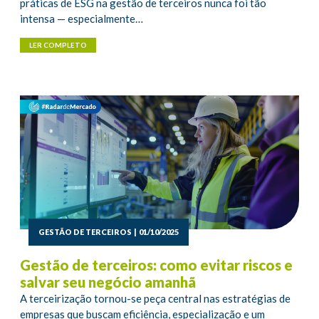
práticas de ESG na gestão de terceiros nunca foi tão
intensa — especialmente…
LER COMPLETO
GESTÃO DE TERCEIROS
|
01/10/2025
Gestão de terceiros: como evitar riscos e
salvar seu negócio amanhã
A terceirização tornou-se peça central nas estratégias de
empresas que buscam eficiência, especialização e um