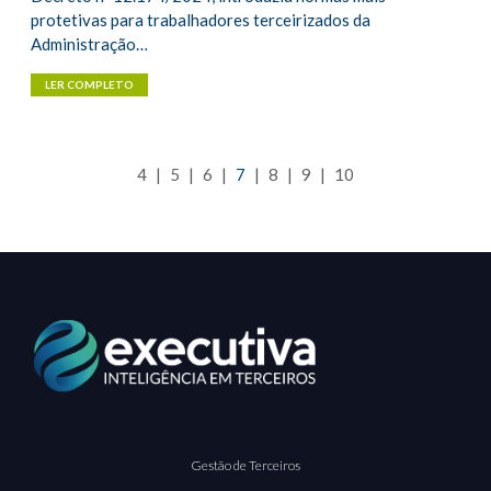
protetivas para trabalhadores terceirizados da
Administração…
LER COMPLETO
4
|
5
|
6
|
7
|
8
|
9
|
10
Gestão de Terceiros