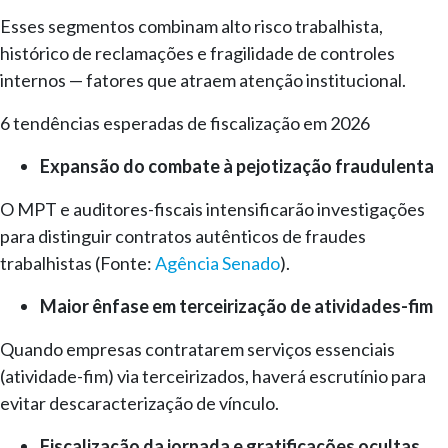
Esses segmentos combinam alto risco trabalhista,
histórico de reclamações e fragilidade de controles
internos — fatores que atraem atenção institucional.
6 tendências esperadas de fiscalização em 2026
Expansão do combate à pejotização fraudulenta
O MPT e auditores-fiscais intensificarão investigações
para distinguir contratos autênticos de fraudes
trabalhistas (Fonte:
Agência Senado
).
Maior ênfase em terceirização de atividades-fim
Quando empresas contratarem serviços essenciais
(atividade-fim) via terceirizados, haverá escrutínio para
evitar descaracterização de vínculo.
Fiscalização da jornada e gratificações ocultas