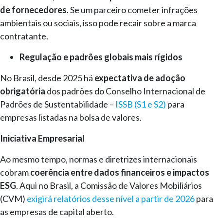
de fornecedores
. Se um parceiro cometer infrações
ambientais ou sociais, isso pode recair sobre a marca
contratante.
Regulação e padrões globais mais rígidos
No Brasil, desde 2025 há
expectativa de adoção
obrigatória
dos padrões do Conselho Internacional de
Padrões de Sustentabilidade –
ISSB (S1 e S2)
para
empresas listadas na bolsa de valores.
Iniciativa Empresarial
Ao mesmo tempo, normas e diretrizes internacionais
cobram
coerência entre dados financeiros e impactos
ESG
. Aqui no Brasil, a Comissão de Valores Mobiliários
(CVM)
exigirá relatórios desse nível a partir de 2026
para
as empresas de capital aberto.