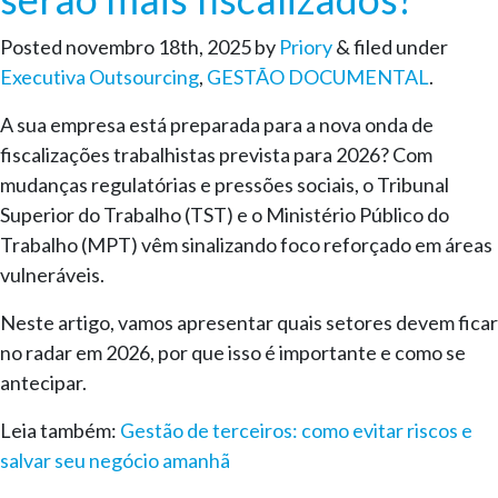
Posted
novembro 18th, 2025
by
Priory
&
filed under
Executiva Outsourcing
,
GESTÃO DOCUMENTAL
.
A sua empresa está preparada para a nova onda de
fiscalizações trabalhistas prevista para 2026? Com
mudanças regulatórias e pressões sociais, o Tribunal
Superior do Trabalho (TST) e o Ministério Público do
Trabalho (MPT) vêm sinalizando foco reforçado em áreas
vulneráveis.
Neste artigo, vamos apresentar quais setores devem ficar
no radar em 2026, por que isso é importante e como se
antecipar.
Leia também:
Gestão de terceiros: como evitar riscos e
salvar seu negócio amanhã