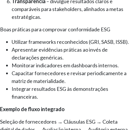
Transparência
– divulgue resultados claros e
comparáveis para stakeholders, alinhados a metas
estratégicas.
Boas práticas para comprovar conformidade ESG
Utilizar frameworks reconhecidos (GRI, SASB, ISSB).
Apresentar evidências práticas ao invés de
declarações genéricas.
Monitorar indicadores em dashboards internos.
Capacitar fornecedores e revisar periodicamente a
matriz de materialidade.
Integrar resultados ESG às demonstrações
financeiras.
Exemplo de fluxo integrado
Seleção de fornecedores → Cláusulas ESG → Coleta
digital de dados → Avaliação interna → Auditoria externa