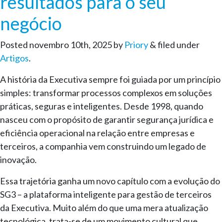
resultados para o seu
negócio
Posted
novembro 10th, 2025
by
Priory
&
filed under
Artigos
.
A história da Executiva sempre foi guiada por um princípio
simples: transformar processos complexos em soluções
práticas, seguras e inteligentes. Desde 1998, quando
nasceu com o propósito de garantir segurança jurídica e
eficiência operacional na relação entre empresas e
terceiros, a companhia vem construindo um legado de
inovação.
Essa trajetória ganha um novo capítulo com a evolução do
SG3 – a plataforma inteligente para gestão de terceiros
da Executiva. Muito além do que uma mera atualização
tecnológica, trata-se de um movimento cultural que