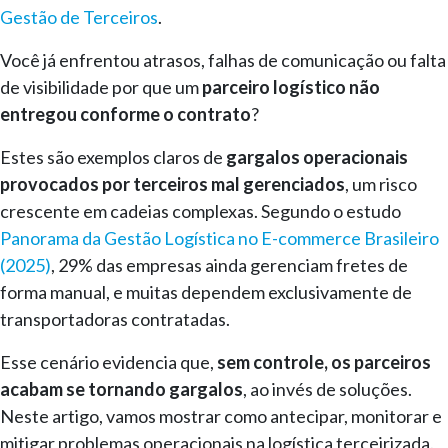
Gestão de Terceiros
.
Você já enfrentou atrasos, falhas de comunicação ou falta
de visibilidade por que um
parceiro logístico não
entregou conforme o contrato
?
Estes são exemplos claros de
gargalos operacionais
provocados por terceiros mal gerenciados
, um risco
crescente em cadeias complexas. Segundo o estudo
Panorama da Gestão Logística no E-commerce Brasileiro
(2025)
, 29% das empresas ainda gerenciam fretes de
forma manual, e muitas dependem exclusivamente de
transportadoras contratadas.
Esse cenário evidencia que,
sem controle, os parceiros
acabam se tornando gargalos
, ao invés de soluções.
Neste artigo, vamos mostrar como antecipar, monitorar e
mitigar problemas operacionais na logística terceirizada.