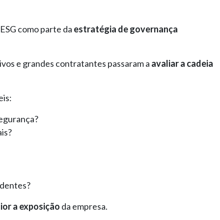
s ESG como parte da
estratégia de governança
tivos e grandes contratantes passaram a
avaliar a cadeia
eis:
segurança?
ais?
identes?
ior a exposição
da empresa.