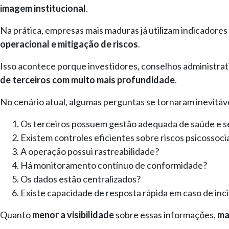
imagem institucional
.
Na prática, empresas mais maduras já utilizam indicadore
operacional e mitigação de riscos
.
Isso acontece porque investidores, conselhos administra
de terceiros com muito mais profundidade
.
No cenário atual, algumas perguntas se tornaram inevitáv
Os terceiros possuem gestão adequada de saúde e 
Existem controles eficientes sobre riscos psicossoci
A operação possui rastreabilidade?
Há monitoramento contínuo de conformidade?
Os dados estão centralizados?
Existe capacidade de resposta rápida em caso de inc
Quanto
menor a visibilidade
sobre essas informações,
ma