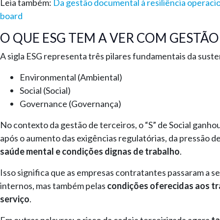
Leia também:
Da gestão documental à resiliência operaci
board
O QUE ESG TEM A VER COM GESTÃO
A sigla ESG representa três pilares fundamentais da suste
Environmental (Ambiental)
Social (Social)
Governance (Governança)
No contexto da gestão de terceiros, o “S” de Social ganh
após o aumento das exigências regulatórias, da pressão d
saúde mental e condições dignas de trabalho
.
Isso significa que as empresas contratantes passaram a s
internos, mas também pelas
condições oferecidas aos t
serviço
.