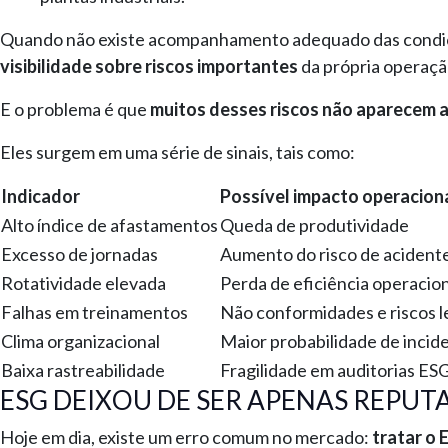
Quando não existe acompanhamento adequado das condiçõ
visibilidade sobre riscos importantes
da própria operaçã
E o problema é que
muitos desses riscos não aparecem 
Eles surgem em uma série de sinais, tais como:
Indicador
Possível impacto operacion
Alto índice de afastamentos
Queda de produtividade
Excesso de jornadas
Aumento do risco de acident
Rotatividade elevada
Perda de eficiência operacio
Falhas em treinamentos
Não conformidades e riscos l
Clima organizacional
Maior probabilidade de incid
Baixa rastreabilidade
Fragilidade em auditorias ES
ESG DEIXOU DE SER APENAS REPUT
Hoje em dia, existe um erro comum no mercado:
tratar o 