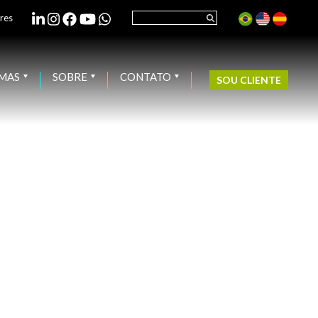
res
EMAS
SOBRE
CONTATO
SOU CLIENTE