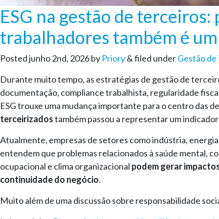
ESG na gestão de terceiros:
trabalhadores também é um 
Posted
junho 2nd, 2026
by
Priory
&
filed under
Gestão de 
Durante muito tempo, as estratégias de gestão de terce
documentação, compliance trabalhista, regularidade fisca
ESG trouxe uma mudança importante para o centro das de
terceirizados
também passou a representar um indicador c
Atualmente, empresas de setores como indústria, energia, m
entendem que problemas relacionados à saúde mental, con
ocupacional e clima organizacional
podem gerar impactos 
continuidade do negócio
.
Muito além de uma discussão sobre responsabilidade socia