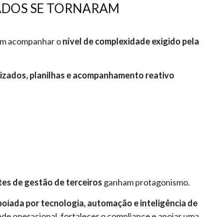
DADOS SE TORNARAM
uem acompanhar o
nível de complexidade exigido pela
izados, planilhas e acompanhamento reativo
tes de gestão de terceiros
ganham protagonismo.
poiada por tecnologia, automação e inteligência de
dade operacional, fortalecer o compliance e apoiar uma