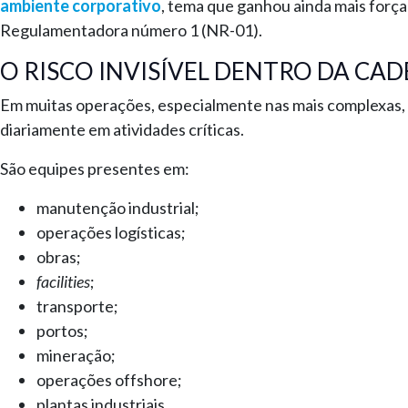
ambiente corporativo
, tema que ganhou ainda mais forç
Regulamentadora número 1 (NR-01).
O RISCO INVISÍVEL DENTRO DA CAD
Em muitas operações, especialmente nas mais complexas, 
diariamente em atividades críticas.
São equipes presentes em:
manutenção industrial;
operações logísticas;
obras;
facilities
;
transporte;
portos;
mineração;
operações offshore;
plantas industriais.