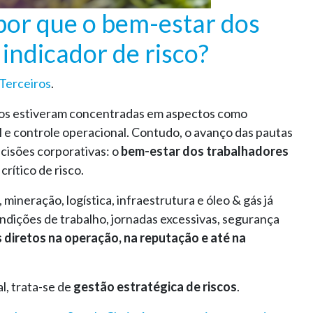
 por que o bem-estar dos
indicador de risco?
Terceiros
.
iros estiveram concentradas em aspectos como
l e controle operacional. Contudo, o avanço das pautas
cisões corporativas: o
bem-estar dos trabalhadores
rítico de risco.
ineração, logística, infraestrutura e óleo & gás já
dições de trabalho, jornadas excessivas, segurança
diretos na operação, na reputação e até na
l, trata-se de
gestão estratégica de riscos
.