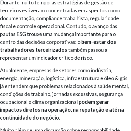
Durante muito tempo, as estratégias de gestão de
terceiros estiveram concentradas em aspectos como
documentação, compliance trabalhista, regularidade
fiscal e controle operacional. Contudo, o avanço das
pautas ESG trouxe uma mudança importante para o
centro das decisões corporativas: o
bem-estar dos
trabalhadores terceirizados
também passou a
representar um indicador crítico de risco.
Atualmente, empresas de setores como indústria,
energia, mineração, logística, infraestrutura e óleo & gás
já entendem que problemas relacionados à saúde mental,
condições de trabalho, jornadas excessivas, segurança
ocupacional e clima organizacional
podem gerar
impactos diretos na operação, na reputação e até na
continuidade do negócio
.
Muito além de uma discussão sobre responsabilidade