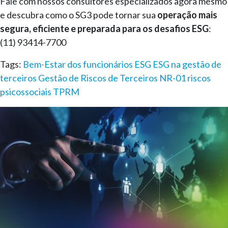
Fale com nossos consultores especializados agora mesmo
e descubra como o SG3 pode tornar sua
operação mais
segura, eficiente e preparada para os desafios ESG
:
(11) 93414-7700
Tags:
Bem-Estar dos funcionários
ESG
ESG na gestão de
terceiros
Gestão de Riscos de Terceiros
NR-01
riscos
psicossociais
TPRM