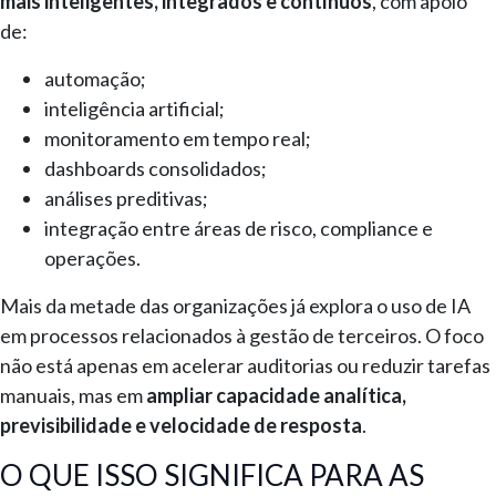
mais inteligentes, integrados e contínuos
, com apoio
de:
automação;
inteligência artificial;
monitoramento em tempo real;
dashboards consolidados;
análises preditivas;
integração entre áreas de risco, compliance e
operações.
Mais da metade das organizações já explora o uso de IA
em processos relacionados à gestão de terceiros. O foco
não está apenas em acelerar auditorias ou reduzir tarefas
manuais, mas em
ampliar capacidade analítica,
previsibilidade e velocidade de resposta
.
O QUE ISSO SIGNIFICA PARA AS