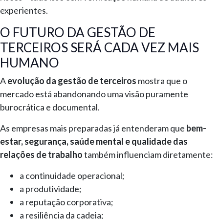
experientes.
O FUTURO DA GESTÃO DE
TERCEIROS SERÁ CADA VEZ MAIS
HUMANO
A
evolução da gestão de terceiros
mostra que o
mercado está abandonando uma visão puramente
burocrática e documental.
As empresas mais preparadas já entenderam que
bem-
estar, segurança, saúde mental e qualidade das
relações de trabalho
também influenciam diretamente:
a continuidade operacional;
a produtividade;
a reputação corporativa;
a resiliência da cadeia;