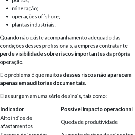
mineração;
operações offshore;
plantas industriais.
Quando não existe acompanhamento adequado das
condições desses profissionais, a empresa contratante
perde visibilidade sobre riscos importantes
da própria
operação.
E o problema é que
muitos desses riscos não aparecem
apenas em auditorias documentais
.
Eles surgem em uma série de sinais, tais como:
Indicador
Possível impacto operacional
Alto índice de
Queda de produtividade
afastamentos
Excesso de jornadas
Aumento do risco de acidentes