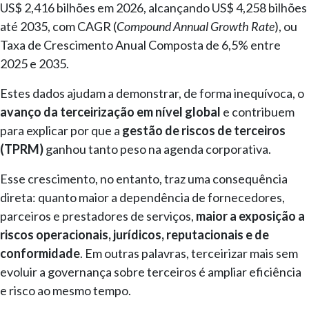
US$ 2,416 bilhões em 2026, alcançando US$ 4,258 bilhões
até 2035, com CAGR (
Compound Annual Growth Rate
), ou
Taxa de Crescimento Anual Composta de 6,5% entre
2025 e 2035.
Estes dados ajudam a demonstrar, de forma inequívoca, o
avanço da terceirização em nível global
e contribuem
para explicar por que a
gestão de riscos de terceiros
(TPRM)
ganhou tanto peso na agenda corporativa.
Esse crescimento, no entanto, traz uma consequência
direta: quanto maior a dependência de fornecedores,
parceiros e prestadores de serviços,
maior a exposição a
riscos operacionais, jurídicos, reputacionais e de
conformidade
. Em outras palavras, terceirizar mais sem
evoluir a governança sobre terceiros é ampliar eficiência
e risco ao mesmo tempo.