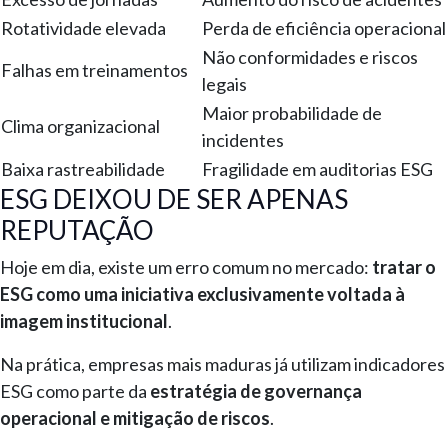
Rotatividade elevada
Perda de eficiência operacional
Não conformidades e riscos
Falhas em treinamentos
legais
Maior probabilidade de
Clima organizacional
incidentes
Baixa rastreabilidade
Fragilidade em auditorias ESG
ESG DEIXOU DE SER APENAS
REPUTAÇÃO
Hoje em dia, existe um erro comum no mercado:
tratar o
ESG como uma iniciativa exclusivamente voltada à
imagem institucional
.
Na prática, empresas mais maduras já utilizam indicadores
ESG como parte da
estratégia de governança
operacional e mitigação de riscos
.