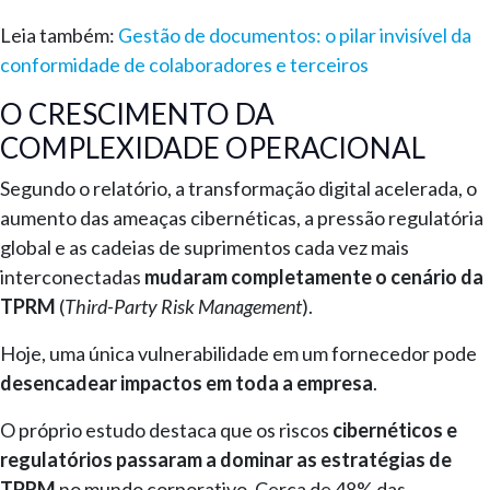
Leia também:
Gestão de documentos: o pilar invisível da
conformidade de colaboradores e terceiros
O CRESCIMENTO DA
COMPLEXIDADE OPERACIONAL
Segundo o relatório, a transformação digital acelerada, o
aumento das ameaças cibernéticas, a pressão regulatória
global e as cadeias de suprimentos cada vez mais
interconectadas
mudaram completamente o cenário da
TPRM
(
Third-Party Risk Management
).
Hoje, uma única vulnerabilidade em um fornecedor pode
desencadear impactos em toda a empresa
.
O próprio estudo destaca que os riscos
cibernéticos e
regulatórios passaram a dominar as estratégias de
TPRM
no mundo corporativo. Cerca de 48% das