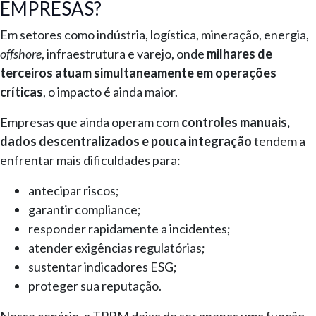
EMPRESAS?
Em setores como indústria, logística, mineração, energia,
offshore
, infraestrutura e varejo, onde
milhares de
terceiros atuam simultaneamente em operações
críticas
, o impacto é ainda maior.
Empresas que ainda operam com
controles manuais,
dados descentralizados e pouca integração
tendem a
enfrentar mais dificuldades para:
antecipar riscos;
garantir compliance;
responder rapidamente a incidentes;
atender exigências regulatórias;
sustentar indicadores ESG;
proteger sua reputação.
Nesse cenário, a TPRM deixa de ser apenas uma função