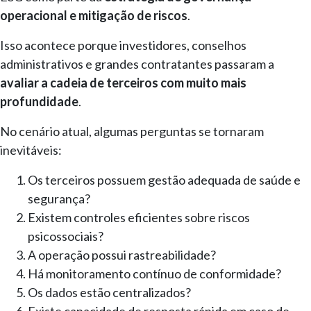
operacional e mitigação de riscos
.
Isso acontece porque investidores, conselhos
administrativos e grandes contratantes passaram a
avaliar a cadeia de terceiros com muito mais
profundidade
.
No cenário atual, algumas perguntas se tornaram
inevitáveis:
Os terceiros possuem gestão adequada de saúde e
segurança?
Existem controles eficientes sobre riscos
psicossociais?
A operação possui rastreabilidade?
Há monitoramento contínuo de conformidade?
Os dados estão centralizados?
Existe capacidade de resposta rápida em caso de