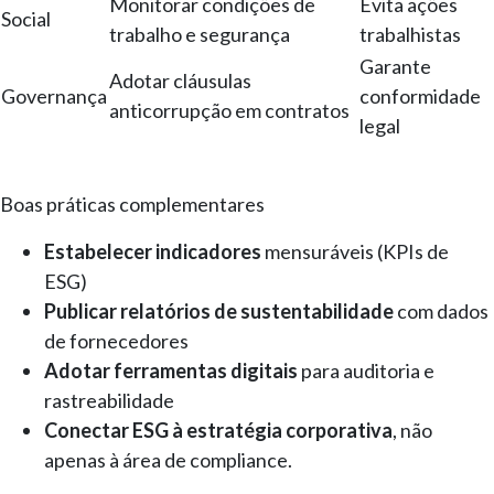
Monitorar condições de
Evita ações
Social
trabalho e segurança
trabalhistas
Garante
Adotar cláusulas
Governança
conformidade
anticorrupção em contratos
legal
Boas práticas complementares
Estabelecer indicadores
mensuráveis (KPIs de
ESG)
Publicar relatórios de sustentabilidade
com dados
de fornecedores
Adotar ferramentas digitais
para auditoria e
rastreabilidade
Conectar ESG à estratégia corporativa
, não
apenas à área de compliance.