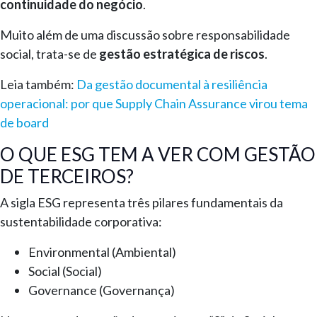
continuidade do negócio
.
Muito além de uma discussão sobre responsabilidade
social, trata-se de
gestão estratégica de riscos
.
Leia também:
Da gestão documental à resiliência
operacional: por que Supply Chain Assurance virou tema
de board
O QUE ESG TEM A VER COM GESTÃO
DE TERCEIROS?
A sigla ESG representa três pilares fundamentais da
sustentabilidade corporativa:
Environmental (Ambiental)
Social (Social)
Governance (Governança)