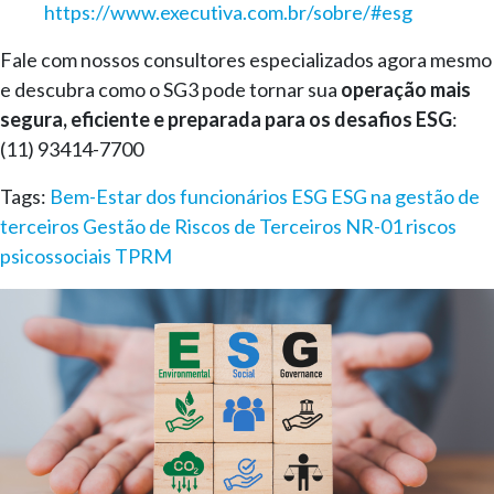
https://www.executiva.com.br/sobre/#esg
Fale com nossos consultores especializados agora mesmo
e descubra como o SG3 pode tornar sua
operação mais
segura, eficiente e preparada para os desafios ESG
:
(11) 93414-7700
Tags:
Bem-Estar dos funcionários
ESG
ESG na gestão de
terceiros
Gestão de Riscos de Terceiros
NR-01
riscos
psicossociais
TPRM