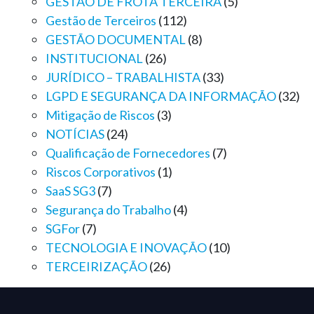
GESTÃO DE FROTA TERCEIRA
(5)
Gestão de Terceiros
(112)
GESTÃO DOCUMENTAL
(8)
INSTITUCIONAL
(26)
JURÍDICO – TRABALHISTA
(33)
LGPD E SEGURANÇA DA INFORMAÇÃO
(32)
Mitigação de Riscos
(3)
NOTÍCIAS
(24)
Qualificação de Fornecedores
(7)
Riscos Corporativos
(1)
SaaS SG3
(7)
Segurança do Trabalho
(4)
SGFor
(7)
TECNOLOGIA E INOVAÇÃO
(10)
TERCEIRIZAÇÃO
(26)