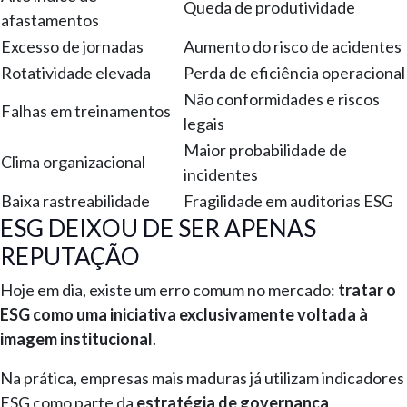
Queda de produtividade
afastamentos
Excesso de jornadas
Aumento do risco de acidentes
Rotatividade elevada
Perda de eficiência operacional
Não conformidades e riscos
Falhas em treinamentos
legais
Maior probabilidade de
Clima organizacional
incidentes
Baixa rastreabilidade
Fragilidade em auditorias ESG
ESG DEIXOU DE SER APENAS
REPUTAÇÃO
Hoje em dia, existe um erro comum no mercado:
tratar o
ESG como uma iniciativa exclusivamente voltada à
imagem institucional
.
Na prática, empresas mais maduras já utilizam indicadores
ESG como parte da
estratégia de governança