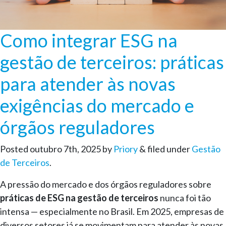
Como integrar ESG na
gestão de terceiros: práticas
para atender às novas
exigências do mercado e
órgãos reguladores
Posted
outubro 7th, 2025
by
Priory
&
filed under
Gestão
de Terceiros
.
A pressão do mercado e dos órgãos reguladores sobre
práticas de ESG na gestão de terceiros
nunca foi tão
intensa — especialmente no Brasil. Em 2025, empresas de
diversos setores já se movimentam para atender às novas