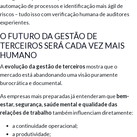
automação de processos e identificação mais ágil de
riscos – tudo isso com verificação humana de auditores
experientes.
O FUTURO DA GESTÃO DE
TERCEIROS SERÁ CADA VEZ MAIS
HUMANO
A
evolução da gestão de terceiros
mostra que o
mercado está abandonando uma visão puramente
burocrática e documental.
As empresas mais preparadas já entenderam que
bem-
estar, segurança, saúde mental e qualidade das
relações de trabalho
também influenciam diretamente:
a continuidade operacional;
a produtividade;