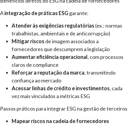
Benefícios diretos do ESG na cadeia de fornecedores
A
integração de práticas ESG
garante:
Atender às exigências regulatórias
(ex.: normas
trabalhistas, ambientais e de anticorrupção)
Mitigar riscos
de imagem associados a
fornecedores que descumprem a legislação
Aumentar eficiência operacional
, com processos
claros de compliance
Reforçar a reputação da marca
, transmitindo
confiança ao mercado
Acessar linhas de crédito e investimentos
, cada
vez mais vinculados a métricas ESG
Passos práticos para integrar ESG na gestão de terceiros
Mapear riscos na cadeia de fornecedores