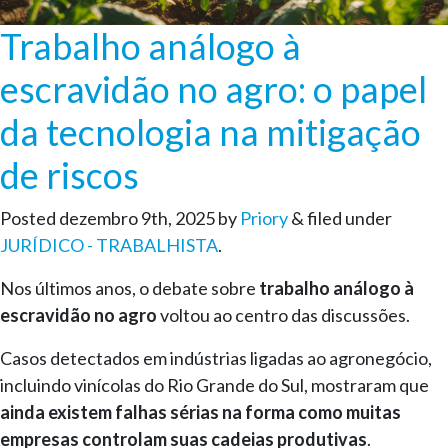
Trabalho análogo à
escravidão no agro: o papel
da tecnologia na mitigação
de riscos
Posted
dezembro 9th, 2025
by
Priory
&
filed under
JURÍDICO - TRABALHISTA
.
Nos últimos anos, o debate sobre
trabalho análogo à
escravidão no agro
voltou ao centro das discussões.
Casos detectados em indústrias ligadas ao agronegócio,
incluindo vinícolas do Rio Grande do Sul, mostraram que
ainda existem falhas sérias na forma como muitas
empresas controlam suas cadeias produtivas
.