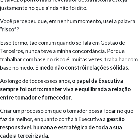
justamente no que ainda não foi dito.
Você percebeu que, em nenhum momento, usei a palavra
“risco”
?
Esse termo, tão comum quando se fala em Gestão de
Terceiros, nunca teve a minha concordância. Porque
trabalhar com base no risco é, muitas vezes, trabalhar com
base no medo. E
medo não constrói relações sólidas
.
Ao longo de todos esses anos,
o papel da Executiva
sempre foi outro: manter viva e equilibrada a relação
entre tomador e fornecedor
.
Criar um processo em que o tomador possa focar no que
faz de melhor, enquanto confia à Executiva a
gestão
responsável, humana e estratégica de toda a sua
cadeia terceirizada
.