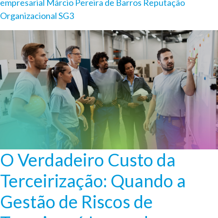
empresarial
Márcio Pereira de Barros
Reputação
Organizacional
SG3
O Verdadeiro Custo da
Terceirização: Quando a
Gestão de Riscos de