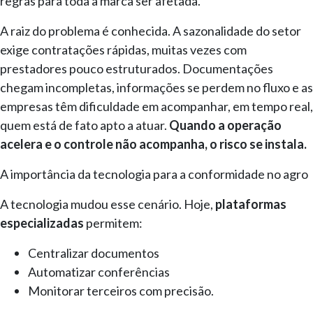
regras para toda a marca ser afetada.
A raiz do problema é conhecida. A sazonalidade do setor
exige contratações rápidas, muitas vezes com
prestadores pouco estruturados. Documentações
chegam incompletas, informações se perdem no fluxo e as
empresas têm dificuldade em acompanhar, em tempo real,
quem está de fato apto a atuar.
Quando a operação
acelera e o controle não acompanha, o risco se instala.
A importância da tecnologia para a conformidade no agro
A tecnologia mudou esse cenário. Hoje,
plataformas
especializadas
permitem:
Centralizar documentos
Automatizar conferências
Monitorar terceiros com precisão.