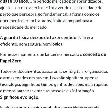
quase 30 anos
. Um período marcado por aprendizados,
ajustes, erros e acertos. E foi vivendo essa realidade de
perto que percebi algo fundamental: a forma como os
documentos eram tratados já não acompanhava a
necessidade do mercado.
A
guarda física deixou de fazer sentido
. Não era
eficiente, nem segura, nem lógica.
Foi nesse momento que lancei no mercado o
conceito de
Papel Zero
.
Todos os documentos passaram a ser digitais, organizados
e armazenados em nuvem. Isso não significou apenas
tecnologia. Significou tempo ganho, decisões mais rápidas
e menos barreiras entre as pessoas e a informação.
Significou evolução
.
E talvez o
ponto mais revelador
dessa história esteja