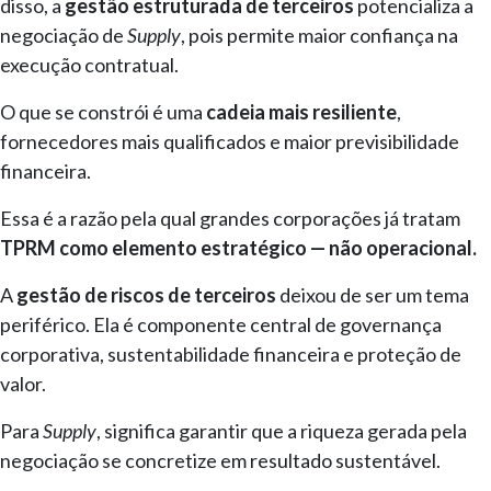
disso, a
gestão estruturada de terceiros
potencializa a
negociação de
Supply
, pois permite maior confiança na
execução contratual.
O que se constrói é uma
cadeia mais resiliente
,
fornecedores mais qualificados e maior previsibilidade
financeira.
Essa é a razão pela qual grandes corporações já tratam
TPRM como elemento estratégico — não operacional.
A
gestão de riscos de terceiros
deixou de ser um tema
periférico. Ela é componente central de governança
corporativa, sustentabilidade financeira e proteção de
valor.
Para
Supply
, significa garantir que a riqueza gerada pela
negociação se concretize em resultado sustentável.