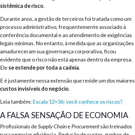
sistêmica de risco
.
Durante anos, a gestão de terceiros foi tratada como um
processo administrativo, frequentemente associado à
conferência documental e ao atendimento de exigências
legais mínimas. No entanto, à medida que as organizações
amadureceram sua governança corporativa, ficou
evidente que o risco não está apenas dentro da empresa.
Ele
se estende por toda a cadeia
.
E é justamente nessa extensão que reside um dos maiores
custos invisíveis do negócio
.
Leia também:
Escala 12×36: você conhece os riscos?
A FALSA SENSAÇÃO DE ECONOMIA
Profissionais de
Supply Chain
e
Procurement
são treinados
para negociar eficiência. Redução de custos, ganhos de