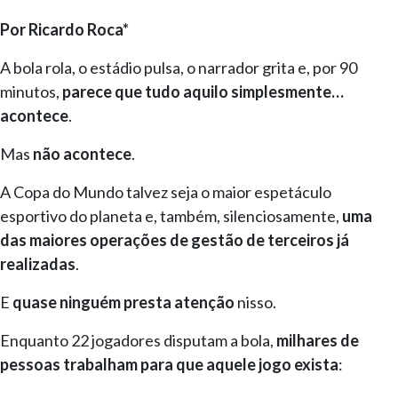
Por Ricardo Roca*
A bola rola, o estádio pulsa, o narrador grita e, por 90
minutos,
parece que tudo aquilo simplesmente…
acontece
.
Mas
não acontece
.
A Copa do Mundo talvez seja o maior espetáculo
esportivo do planeta e, também, silenciosamente,
uma
das maiores operações de gestão de terceiros já
realizadas
.
E
quase ninguém presta atenção
nisso.
Enquanto 22 jogadores disputam a bola,
milhares de
pessoas trabalham para que aquele jogo exista
: