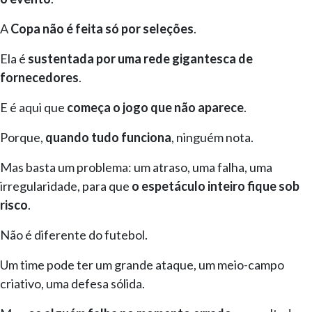
A
Copa não é feita só por seleções
.
Ela é
sustentada por uma rede gigantesca de
fornecedores
.
E é aqui que
começa o jogo que não aparece
.
Porque,
quando tudo funciona
, ninguém nota.
Mas basta um problema: um atraso, uma falha, uma
irregularidade, para que
o espetáculo inteiro fique sob
risco
.
Não é diferente do futebol.
Um time pode ter um grande ataque, um meio-campo
criativo, uma defesa sólida.