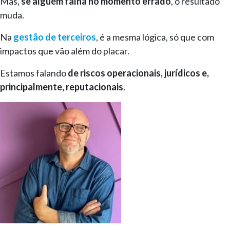
Mas,
se alguém falha no momento errado
, o resultado
muda.
Na
gestão de terceiros
, é a mesma lógica, só que com
impactos que vão além do placar.
Estamos falando
de riscos operacionais, jurídicos e,
principalmente, reputacionais
.