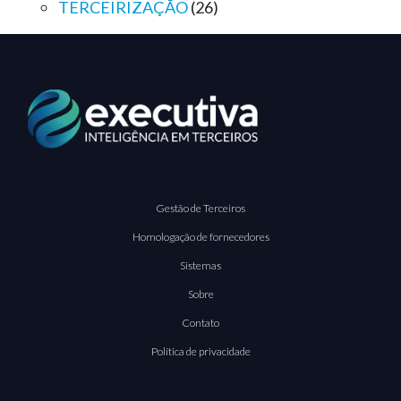
TERCEIRIZAÇÃO
(26)
Gestão de Terceiros
Homologação de fornecedores
Sistemas
Sobre
Contato
Política de privacidade