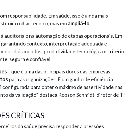
com responsabilidade. Em saúde, isso é ainda mais
stituir o olhar técnico, mas em
ampliá-lo
.
o à auditoria e na automação de etapas operacionais. Em
, garantindo contexto, interpretação adequada e
 dos dois mundos: produtividade tecnológica e critério
nte, segura e confiável.
pes
– que é uma das principais dores das empresas
stos
para as organizações. É um ganho de eficiência
oi configurada para obter o máximo de assertividade nas
ento da validação”, destaca Robson Schmidt, diretor de TI
S CRÍTICAS
erceiros da saúde precisa responder a pressões