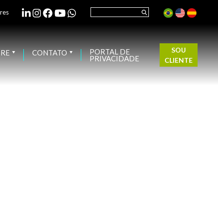
res
SOU
PORTAL DE
BRE
CONTATO
PRIVACIDADE
CLIENTE