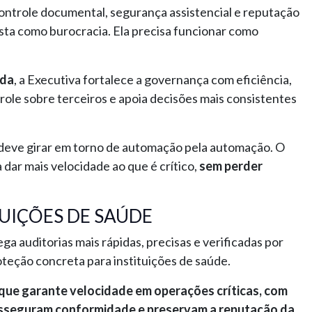
 controle documental, segurança assistencial e reputação
ista como burocracia. Ela precisa funcionar como
ada
, a Executiva fortalece a governança com eficiência,
trole sobre terceiros e apoia decisões mais consistentes
o deve girar em torno de automação pela automação. O
 dar mais velocidade ao que é crítico,
sem perder
UIÇÕES DE SAÚDE
ega auditorias mais rápidas, precisas e verificadas por
oteção concreta para instituições de saúde.
 que garante velocidade em operações críticas, com
 asseguram conformidade e preservam a reputação da