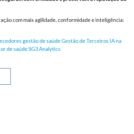
ação com mais agilidade, conformidade e inteligência:
necedores
gestão de saúde
Gestão de Terceiros
IA na
tor de saúde
SG3 Analytics