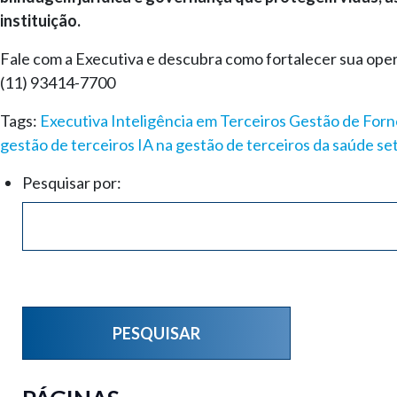
instituição.
Fale com a Executiva e descubra como fortalecer sua oper
(11) 93414-7700
Tags:
Executiva Inteligência em Terceiros
Gestão de For
gestão de terceiros
IA na gestão de terceiros da saúde
se
Pesquisar por: