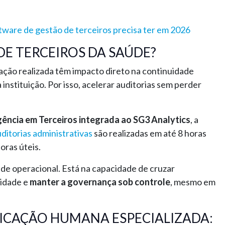
tware de gestão de terceiros precisa ter em 2026
DE TERCEIROS DA SAÚDE?
ação realizada têm impacto direto na continuidade
instituição. Por isso, acelerar auditorias sem perder
eligência em Terceiros integrada ao SG3 Analytics
, a
ditorias administrativas
são realizadas em até 8 horas
oras úteis.
de operacional. Está na capacidade de cruzar
vidade e
manter a governança sob controle
, mesmo em
ICAÇÃO HUMANA ESPECIALIZADA: