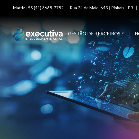
Matriz +55 (41) 3668-7782
Rua 24 de Maio, 643 | Pinhais – PR
GESTÃO DE TERCEIROS
H