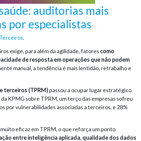
 saúde: auditorias mais
as por especialistas
Terceiros
.
os exige, para além da agilidade, fatores
como
capacidade de resposta em operações que não podem
nte manual, a tendência é mais lentidão, retrabalho e
de terceiros (TPRM)
passou a ocupar lugar estratégico
te da KPMG sobre TPRM, um terço das empresas sofreu
s por vulnerabilidades associadas a terceiros, e 28%
muito eficaz em TPRM, o que reforça um ponto
ção entre inteligência aplicada, qualidade dos dados