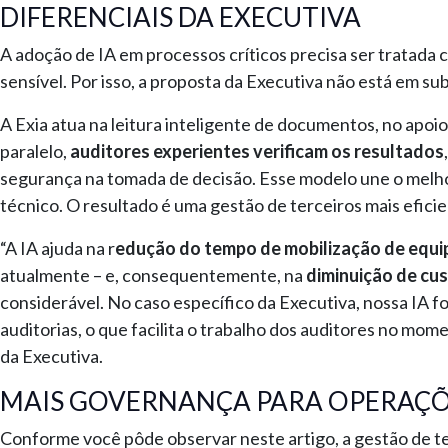
DIFERENCIAIS DA EXECUTIVA
A adoção de IA em processos críticos precisa ser tratada 
sensível. Por isso, a proposta da Executiva não está em sub
A Exia atua na leitura inteligente de documentos, no apoi
paralelo,
auditores experientes verificam os resultados
segurança na tomada de decisão. Esse modelo une o melhor
técnico. O resultado é uma gestão de terceiros mais eficie
“A IA ajuda na r
edução do tempo de mobilização de equi
atualmente – e, consequentemente, na
diminuição de cu
considerável. No caso específico da Executiva, nossa IA f
auditorias, o que facilita o trabalho dos auditores no mom
da Executiva.
MAIS GOVERNANÇA PARA OPERAÇÕE
Conforme você pôde observar neste artigo, a gestão de t