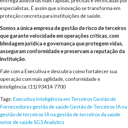
entrega auditorias mais rápidas, precisas e verificadas por
especialistas. É assim que a inovação se transforma em
proteção concreta para instituições de saúde.
Somos a única empresa de gestão de risco de terceiros
que garante velocidade em operações críticas, com
blindagem jurídica e governança que protegem vidas,
asseguram conformidade e preservam a reputação da
instituição.
Fale com a Executiva e descubra como fortalecer sua
operação com mais agilidade, conformidade e
inteligência: (11) 93414-7700
Tags:
Executiva Inteligência em Terceiros
Gestão de
Fornecedores
gestão de saúde
Gestão de Terceiros
IA na
gestão de terceiros
IA na gestão de terceiros da saúde
setor de saúde
SG3 Analytics