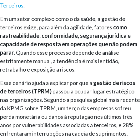
Terceiros
.
Em um setor complexo como o da saúde, a gestão de
terceiros exige, para além da agilidade, fatores
como
rastreabilidade, conformidade, segurança jurídica e
capacidade de resposta em operações que não podem
parar
. Quando esse processo depende de análise
estritamente manual, a tendência é mais lentidão,
retrabalho e exposição a riscos.
Esse cenário ajuda a explicar por que a
gestão de riscos
de terceiros (TPRM)
passou a ocupar lugar estratégico
nas organizações. Segundo a pesquisa global mais recente
da KPMG sobre TPRM, um terço das empresas sofreu
perda monetária ou danos à reputação nos últimos três
anos por vulnerabilidades associadas a terceiros, e 28%
enfrentaram interrupções na cadeia de suprimentos.