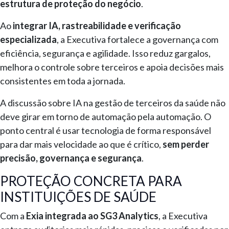
estrutura de proteção do negócio
.
Ao
integrar IA, rastreabilidade e verificação
especializada
, a Executiva fortalece a governança com
eficiência, segurança e agilidade. Isso reduz gargalos,
melhora o controle sobre terceiros e apoia decisões mais
consistentes em toda a jornada.
A discussão sobre IA na gestão de terceiros da saúde não
deve girar em torno de automação pela automação. O
ponto central é usar tecnologia de forma responsável
para dar mais velocidade ao que é crítico,
sem perder
precisão, governança e segurança
.
PROTEÇÃO CONCRETA PARA
INSTITUIÇÕES DE SAÚDE
Com a
Exia integrada ao SG3 Analytics
, a Executiva