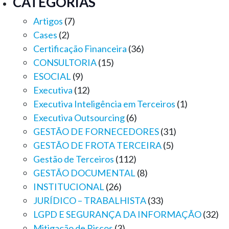
CATEGORIAS
Artigos
(7)
Cases
(2)
Certificação Financeira
(36)
CONSULTORIA
(15)
ESOCIAL
(9)
Executiva
(12)
Executiva Inteligência em Terceiros
(1)
Executiva Outsourcing
(6)
GESTÃO DE FORNECEDORES
(31)
GESTÃO DE FROTA TERCEIRA
(5)
Gestão de Terceiros
(112)
GESTÃO DOCUMENTAL
(8)
INSTITUCIONAL
(26)
JURÍDICO – TRABALHISTA
(33)
LGPD E SEGURANÇA DA INFORMAÇÃO
(32)
Mitigação de Riscos
(3)