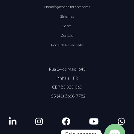
Homologação de fornecedores
Sistemas
Sobre
Contato
Portal de Privacidade
Rua 24 de Maio, 643
Pinhais - PR
CEP 83.323-060
+55 (41) 3668-7782