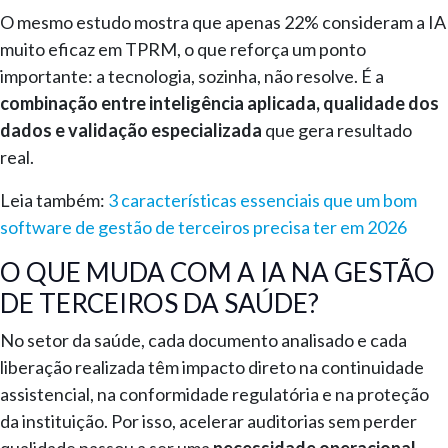
O mesmo estudo mostra que apenas 22% consideram a IA
muito eficaz em TPRM, o que reforça um ponto
importante: a tecnologia, sozinha, não resolve. É a
combinação entre inteligência aplicada, qualidade dos
dados e validação especializada
que gera resultado
real.
Leia também:
3 características essenciais que um bom
software de gestão de terceiros precisa ter em 2026
O QUE MUDA COM A IA NA GESTÃO
DE TERCEIROS DA SAÚDE?
No setor da saúde, cada documento analisado e cada
liberação realizada têm impacto direto na continuidade
assistencial, na conformidade regulatória e na proteção
da instituição. Por isso, acelerar auditorias sem perder
qualidade passou a ser uma
necessidade operacional
.